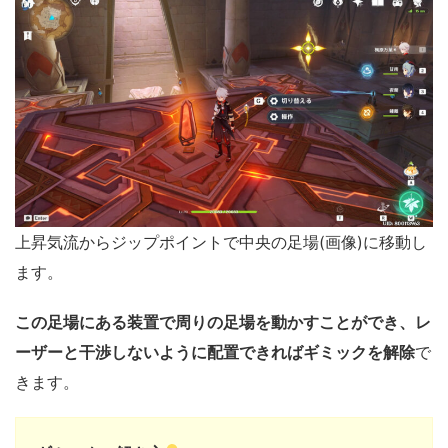
上昇気流からジップポイントで中央の足場(画像)に移動し
ます。
この足場にある装置で周りの足場を動かすことができ、レ
ーザーと干渉しないように配置できればギミックを解除
で
きます。