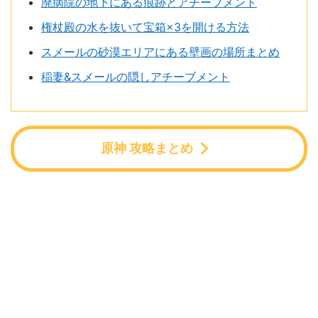
廃病院の地下にある痕跡とアチーブメント
権杖殿の水を抜いて宝箱×3を開ける方法
スメールの砂漠エリアにある壁画の場所まとめ
稲妻&スメールの隠しアチーブメント
原神 攻略まとめ