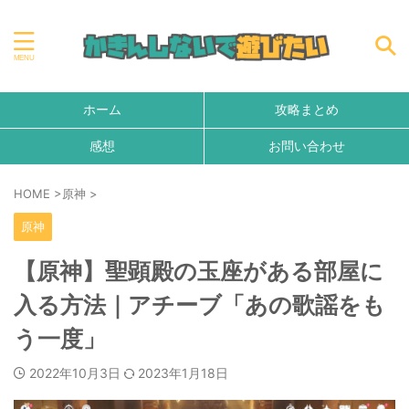
ホーム
攻略まとめ
感想
お問い合わせ
HOME
>
原神
>
原神
【原神】聖顕殿の玉座がある部屋に
入る方法｜アチーブ「あの歌謡をも
う一度」
2022年10月3日
2023年1月18日