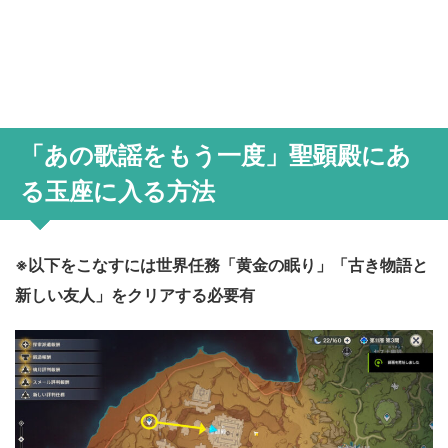
「あの歌謡をもう一度」聖顕殿にあ
る玉座に入る方法
※以下をこなすには世界任務「黄金の眠り」「古き物語と
新しい友人」をクリアする必要有