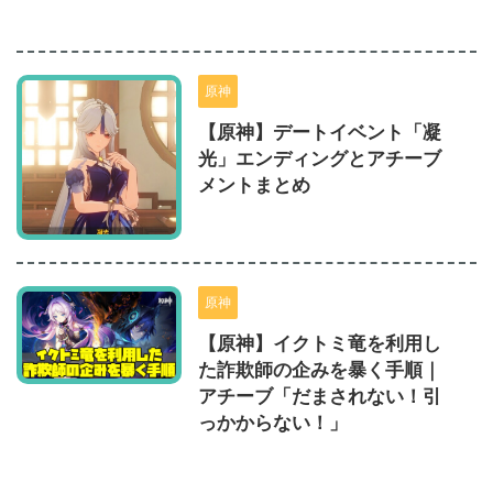
原神
【原神】デートイベント「凝
光」エンディングとアチーブ
メントまとめ
原神
【原神】イクトミ竜を利用し
た詐欺師の企みを暴く手順｜
アチーブ「だまされない！引
っかからない！」