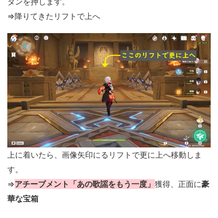
タンを押します。
⇒降りてきたリフトで上へ
上に着いたら、画像矢印にるリフトで更に上へ移動しま
す。
⇒
アチーブメント「あの歌謡をもう一度」
獲得、正面に
豪
華な宝箱