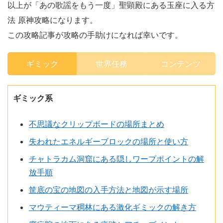
以上が「あの歌謡をもう一度」聖顕殿にある玉座に入る方
法 原神攻略になります。
この攻略記事が攻略の手助けになれば幸いです。
ギミック
世界任務
コンテンツ
ギミック系
不思議なクリップボードの場所まとめ
失われたエネルギーブロックの場所と使い方
チャトラカム洞窟にある隠しワープポイントの解
放手順
筐底の宝の地図の入手方法と地図が示す場所
マウティーマ稠林にある激化ギミックの解き方