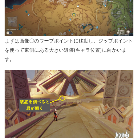
まずは画像〇のワープポイントに移動し、ジップポイント
を使って東側にある大きい遺跡(キャラ位置)に向かいま
す。