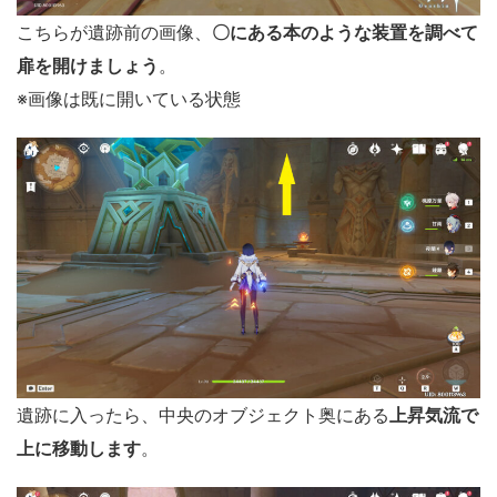
こちらが遺跡前の画像、
〇にある本のような装置を調べて
扉を開けましょう
。
※画像は既に開いている状態
遺跡に入ったら、中央のオブジェクト奥にある
上昇気流で
上に移動します
。