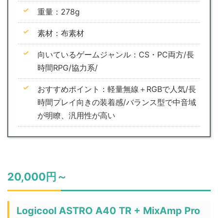
重量：278g
素材：布素材
向いているゲームジャンル：CS・PC両方/長
時間RPG/協力系/
おすすめポイント：軽量無線＋RGBで人気/長
時間プレイ向きの装着感/バランス型で中音域
が明瞭、汎用性が高い
20,000円～
Logicool ASTRO A40 TR + MixAmp Pro