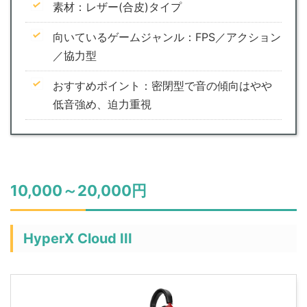
素材：レザー(合皮)タイプ
向いているゲームジャンル：FPS／アクション
／協力型
おすすめポイント：密閉型で音の傾向はやや
低音強め、迫力重視
10,000～20,000円
HyperX Cloud III