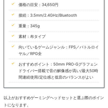
価格の目安：34,650円
接続：3.5mm/2.4GHz/Bluetooth
重量：345g
素材：布タイプ
向いているゲームジャンル：FPS／バトルロイ
ヤル／RPG全
おすすめポイント：50mm PRO-Gグラフェン
ドライバー搭載で音の解像感が高い/最大50時
間連続使用/定位感と低音のバランスがよい
以上がおすすめゲーミングヘッドセットと選ぶ際のポイン
トになります。