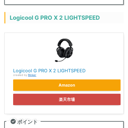
Logicool G PRO X 2 LIGHTSPEED
Logicool G PRO X 2 LIGHTSPEED
created by
Rinker
Amazon
楽天市場
ポイント