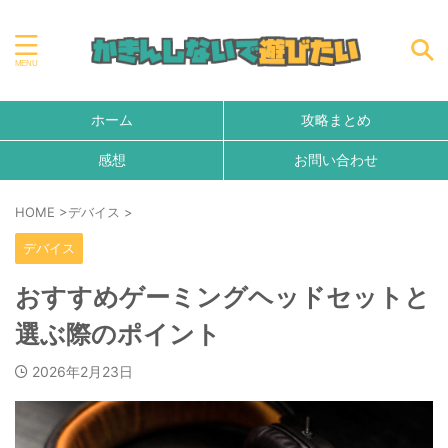
ホーム
攻略まとめ
感想
お問い合わせ
HOME
>
デバイス
>
デバイス
おすすめゲーミングヘッドセットと
選ぶ際のポイント
2026年2月23日