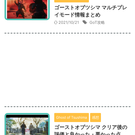
ゴーストオブツシマ マルチプレ
イモード情報まとめ
2021/10/21
GoT攻略
Ghost of Tsushima
感想
ゴーストオブツシマ クリア後の
評価と良かった・悪かった点