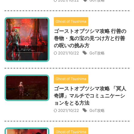
2021/10/22
GoT攻略
Ghost of Tsushima
ゴーストオブツシマ攻略 行善の
巻物・鬼の宝の見つけ方と行善
の呪いの挑み方
2021/10/22
GoT攻略
Ghost of Tsushima
ゴーストオブツシマ攻略 「冥人
奇譚」マルチでコミュニケーシ
ョンをとる方法
2021/10/22
GoT攻略
Ghost of Tsushima