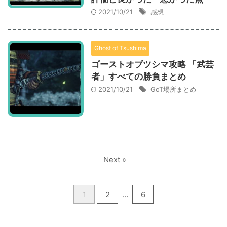
2021/10/21
感想
Ghost of Tsushima
ゴーストオブツシマ攻略 「武芸
者」すべての勝負まとめ
2021/10/21
GoT場所まとめ
Next »
1
2
…
6