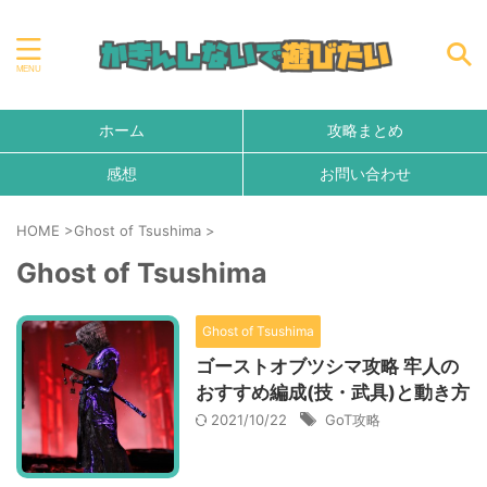
ホーム
攻略まとめ
感想
お問い合わせ
HOME
>
Ghost of Tsushima
>
Ghost of Tsushima
Ghost of Tsushima
ゴーストオブツシマ攻略 牢人の
おすすめ編成(技・武具)と動き方
2021/10/22
GoT攻略