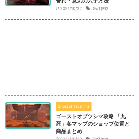
誉れ・意気の入手方法
2021/10/22
GoT攻略
Ghost of Tsushima
ゴーストオブツシマ攻略 「九
死」各マップのショップ位置と
商品まとめ