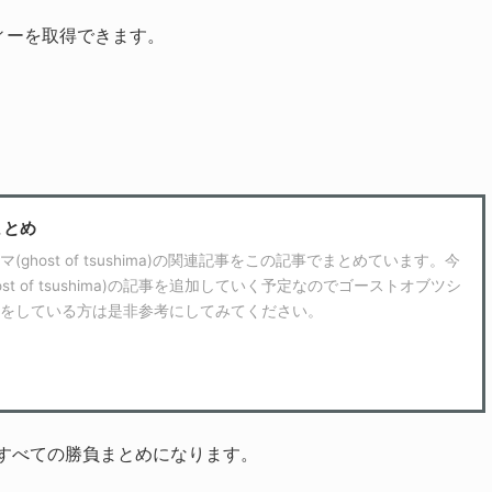
ィーを取得できます。
まとめ
ghost of tsushima)の関連記事をこの記事でまとめています。今
st of tsushima)の記事を追加していく予定なのでゴーストオブツシ
ima)を攻略をしている方は是非参考にしてみてください。
すべての勝負まとめになります。