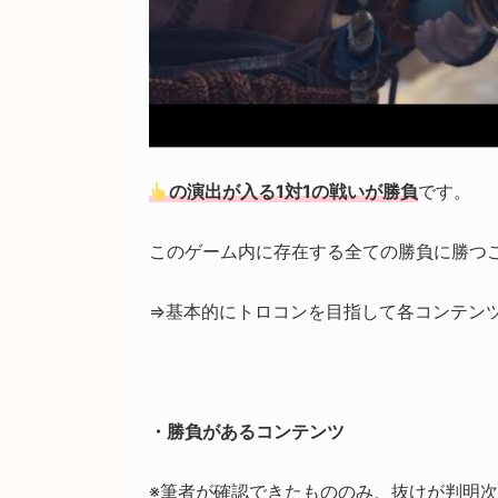
の演出が入る1対1の戦いが勝負
です。
このゲーム内に存在する全ての勝負に勝つ
⇒基本的にトロコンを目指して各コンテン
・勝負があるコンテンツ
※筆者が確認できたもののみ、抜けが判明