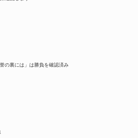
名誉の裏には」は勝負を確認済み
負