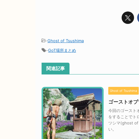
-
Ghost of Tsushima
-
GoT場所まとめ
関連記事
Ghost of Tsushima
ゴーストオブ
今回のゴーストオブ
をすることでト
ツシマ(ghost
い。