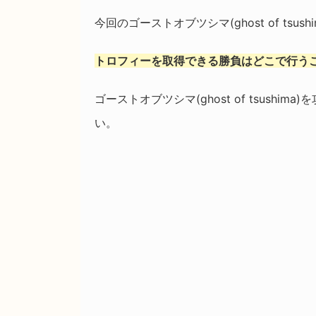
今回のゴーストオブツシマ(ghost of ts
トロフィーを取得できる勝負はどこで行う
ゴーストオブツシマ(ghost of tsus
い。