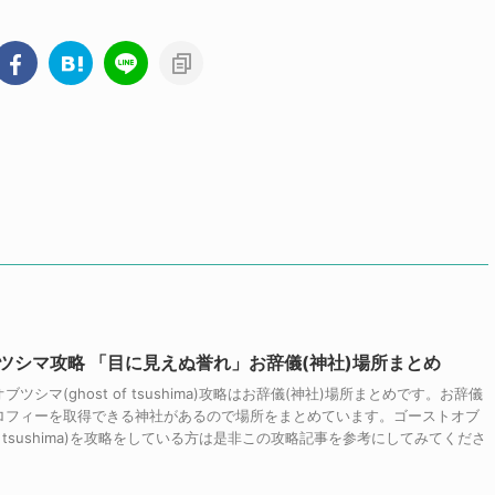
ツシマ攻略 「目に見えぬ誉れ」お辞儀(神社)場所まとめ
ツシマ(ghost of tsushima)攻略はお辞儀(神社)場所まとめです。お辞儀
ロフィーを取得できる神社があるので場所をまとめています。ゴーストオブ
 of tsushima)を攻略をしている方は是非この攻略記事を参考にしてみてくださ