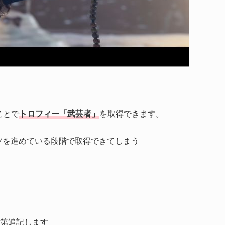
ことで
トロフィー「武芸者」
を取得できます。
ツを進めている段階で取得できてしまう
次第追記します