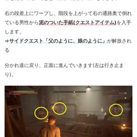
右の段差上にワープし、階段を上がって右の通路奥で倒れ
ている男性から
泥のついた手紙(クエストアイテム)
を入手
します。
⇒
サイドクエスト「父のように、娘のように」
が解放され
る
分かれ道に戻り、正面に進んでいきます(左は行き止ま
り)。