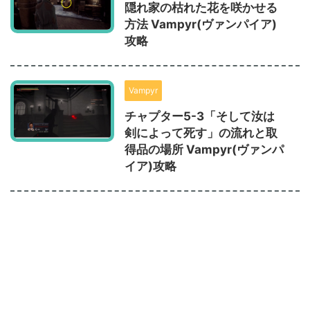
隠れ家の枯れた花を咲かせる
方法 Vampyr(ヴァンパイア)
攻略
Vampyr
チャプター5-3「そして汝は
剣によって死す」の流れと取
得品の場所 Vampyr(ヴァンパ
イア)攻略