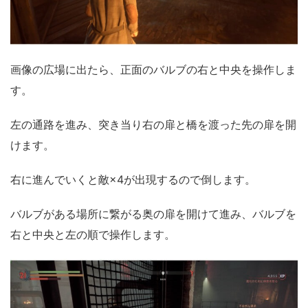
画像の広場に出たら、正面のバルブの右と中央を操作しま
す。
左の通路を進み、突き当り右の扉と橋を渡った先の扉を開
けます。
右に進んでいくと敵×4が出現するので倒します。
バルブがある場所に繋がる奥の扉を開けて進み、バルブを
右と中央と左の順で操作します。