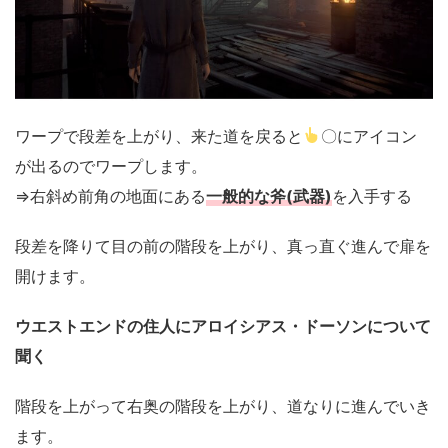
ワープで段差を上がり、来た道を戻ると
〇にアイコン
が出るのでワープします。
⇒右斜め前角の地面にある
一般的な斧(武器)
を入手する
段差を降りて目の前の階段を上がり、真っ直ぐ進んで扉を
開けます。
ウエストエンドの住人にアロイシアス・ドーソンについて
聞く
階段を上がって右奥の階段を上がり、道なりに進んでいき
ます。