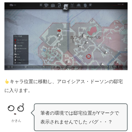
キャラ位置に移動し、アロイシアス・ドーソンの邸宅
に入ります。
筆者の環境では邸宅位置がYマークで
かきん
表示されませんでした バグ・・？