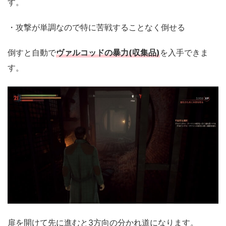
す。
・攻撃が単調なので特に苦戦することなく倒せる
倒すと自動で
ヴァルコッドの暴力(収集品)
を入手できま
す。
扉を開けて先に進むと3方向の分かれ道になります。