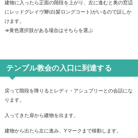
建物に入ったら正面の階段を上がり、左に進むと奥の窓辺
にレッドグレイヴ卿(白髪ロングコート)がいるので話しか
けます。
⇒黄色選択肢がある場合はそちらを選ぶ
テンプル教会の入口に到達する
戻って階段を降りるとレディ・アシュブリーとの会話にな
ります。
入ってきた扉から建物を出ます。
建物から出たら左に進み、Yマークまで移動します。