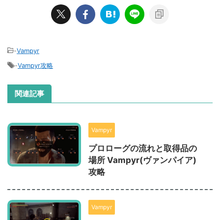
-
Vampyr
-
Vampyr攻略
関連記事
Vampyr
プロローグの流れと取得品の
場所 Vampyr(ヴァンパイア)
攻略
Vampyr