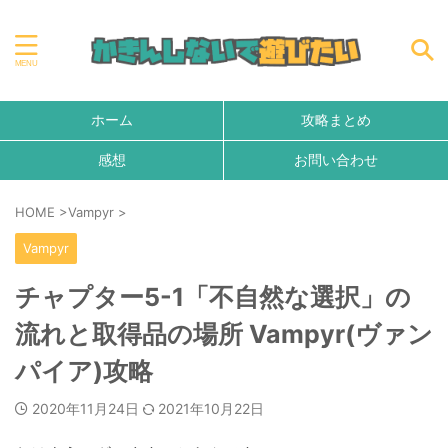
ホーム
攻略まとめ
感想
お問い合わせ
HOME
>
Vampyr
>
Vampyr
チャプター5-1「不自然な選択」の
流れと取得品の場所 Vampyr(ヴァン
パイア)攻略
2020年11月24日
2021年10月22日