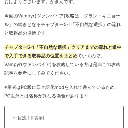
おはようございます。かきんです。
今回のVampyr(ヴァンパイア)攻略は「グラン・ギニョー
ル」の続きとなるチャプター5-1「不自然な選択」の流れ
と取得品の場所です。
チャプター5-1「不自然な選択」クリアまでの流れと道中
で入手できる取得品の位置をまとめ
ていくので、
Vampyr(ヴァンパイア)を攻略している方は是非この攻略
記事を参考にしてみてください。
※筆者はPC版に日本語化modを入れて遊んでいるため、
PC以外とは名称が異なる場合があります
目次
[
非表示
]