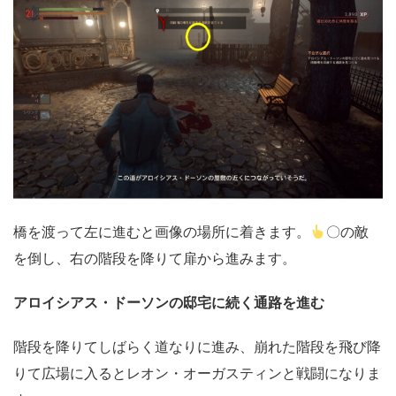
橋を渡って左に進むと画像の場所に着きます。
〇の敵
を倒し、右の階段を降りて扉から進みます。
アロイシアス・ドーソンの邸宅に続く通路を進む
階段を降りてしばらく道なりに進み、崩れた階段を飛び降
りて広場に入るとレオン・オーガスティンと戦闘になりま