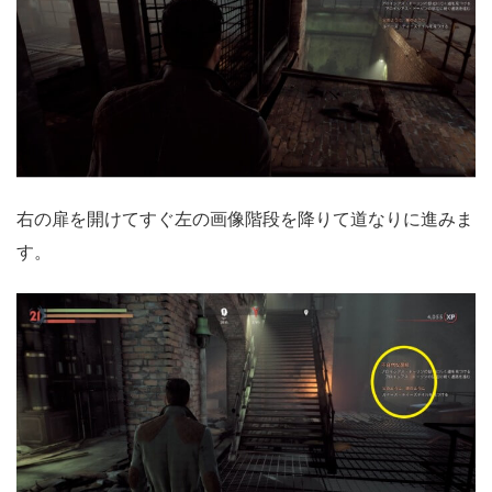
右の扉を開けてすぐ左の画像階段を降りて道なりに進みま
す。