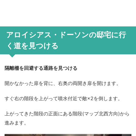
アロイシアス・ドーソンの邸宅に行
く道を見つける
隔離柵を回避する通路を見つける
開かなかった扉を背に、右奥の両開き扉を開けます。
すぐ右の階段を上がって噴水付近で敵×2を倒します。
上がってきた階段の正面にある階段(マップ北西方向)から
進みます。