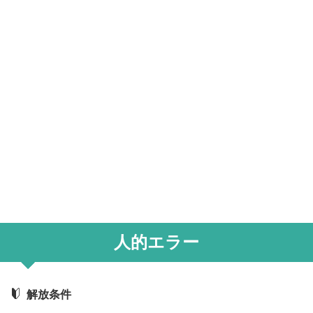
人的エラー
解放条件