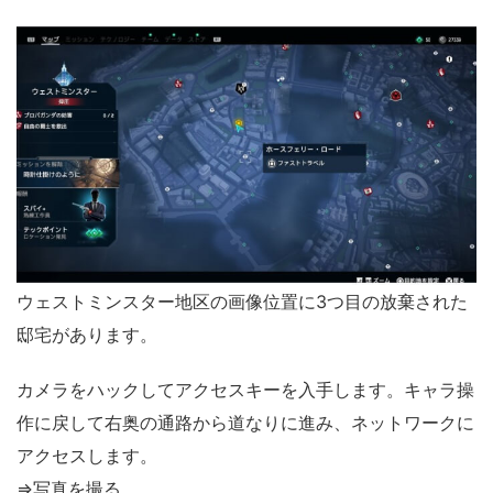
ウェストミンスター地区の画像位置に3つ目の放棄された
邸宅があります。
カメラをハックしてアクセスキーを入手します。キャラ操
作に戻して右奥の通路から道なりに進み、ネットワークに
アクセスします。
⇒写真を撮る