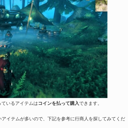
持っているアイテムは
コインを払って購入
できます。
いアイテムが多いので、下記を参考に行商人を探してみてくだ