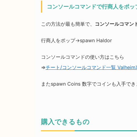
コンソールコマンドで行商人をポッ
この方法が最も簡単で、
コンソールコマン
行商人をポップ→spawn Haldor
コンソールコマンドの使い方はこちら
⇒
チート/コンソールコマンド一覧 Valhei
またspawn Coins 数字でコインも入手で
購入できるもの