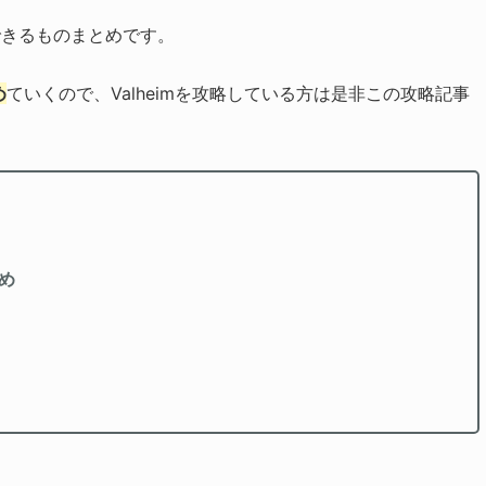
入できるものまとめです。
め
ていくので、Valheimを攻略している方は是非この攻略記事
め