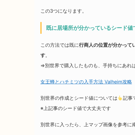
この3つになります。
既に居場所が分かっているシード値
この方法では既に
行商人の位置が分かって
す
。
⇒別世界で購入したものも、手持ちにあれ
女王蜂とハチミツの入手方法 Valheim攻略
別世界の作成とシード値については
記事
※上記事のシード値で大丈夫です
別世界に入ったら、上マップ画像を参考に