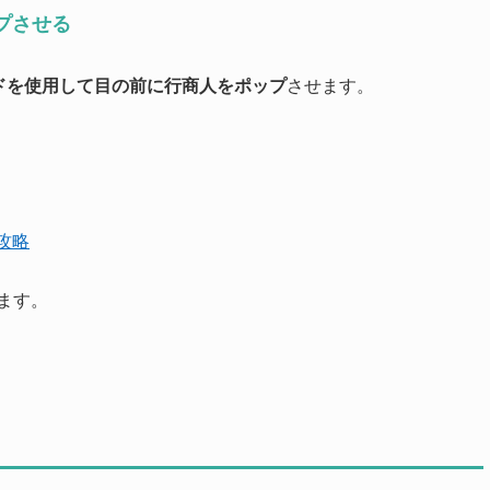
プさせる
ドを使用して目の前に行商人をポップ
させます。
m攻略
きます。