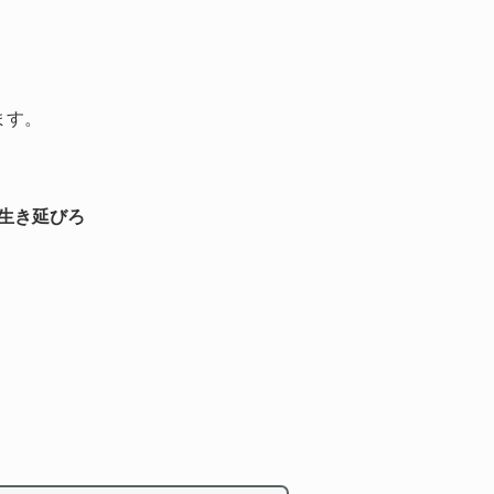
ます。
生き延びろ