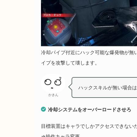
冷却パイプ付近にハック可能な爆発物が無
イプを攻撃して壊します。
ハックスキルが無い場合は
かきん
冷却システムをオーバーロードさせろ
目標装置はキャラでしかアクセスできない
⇒操作キャラ変更