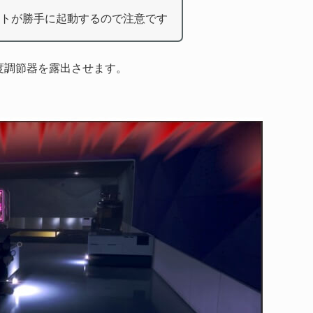
トが勝手に起動するので注意です
度調節器を露出させます。