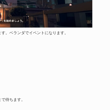
ます。ベランダでイベントになります。
。
まで待ちます。