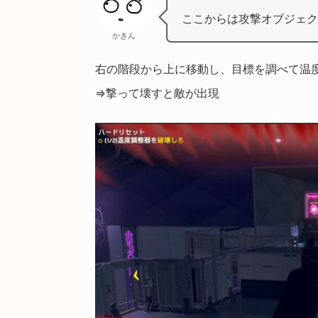
ここからは攻撃オブジェク
かきん
右の階段から上に移動し、目標を調べて温
⇒撃って壊すと敵が出現