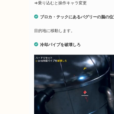
⇒乗り込むと操作キャラ変更
ブロカ・テックにあるバグリーの脳の位
目的地に移動します。
冷却パイプを破壊しろ