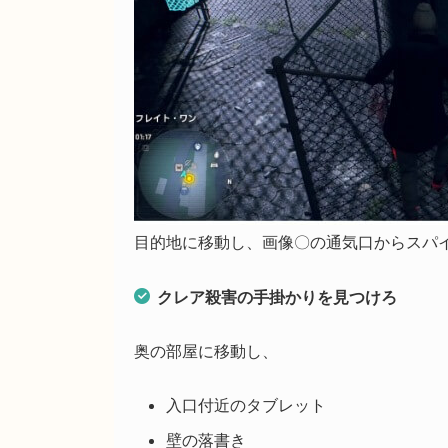
目的地に移動し、画像〇の通気口からスパ
クレア殺害の手掛かりを見つけろ
奥の部屋に移動し、
入口付近のタブレット
壁の落書き