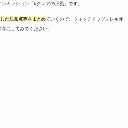
インミッション「#クレアの正義」です。
イした注意点等をまとめ
ていくので、ウォッチドッグスレギオ
参考にしてみてください。