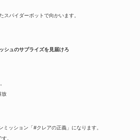
またスパイダーボットで向かいます。
。
ッシュのサプライズを見届けろ
す。
解放
ンミッション「#クレアの正義」になります。
です。