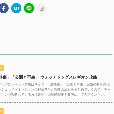
ON
熱傷」「公園と再生」 ウォッチドッグスレギオン攻略
ドッグスレギオン攻略はサイド「Ⅲ度熱傷」「公園と再生」記憶の断片の場
ッシュサイドミッションの解放条件と攻略の流れをまとめていくので、ウォ
ギオンを攻略している方は是非この攻略記事を参考にしてみてください。
ON