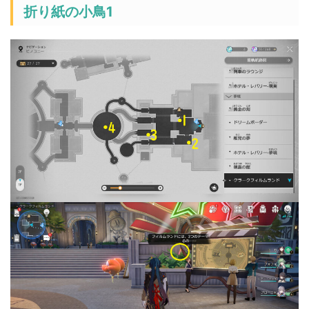
折り紙の小鳥1