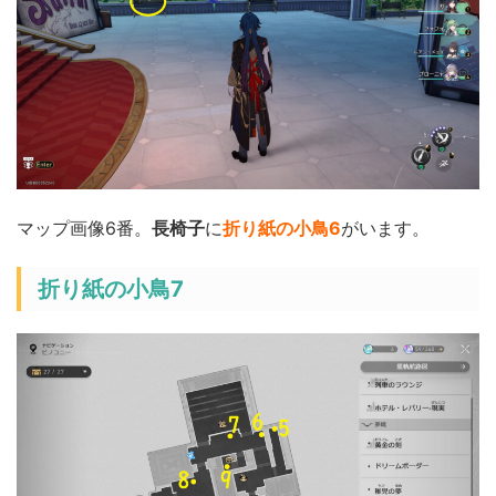
マップ画像6番。
長椅子
に
折り紙の小鳥6
がいます。
折り紙の小鳥7