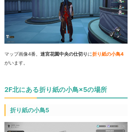
マップ画像4番。
迷宮花園中央の仕切り
に
折り紙の小鳥4
がいます。
2F北にある折り紙の小鳥×5の場所
折り紙の小鳥5