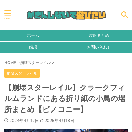
ホーム
攻略まとめ
感想
お問い合わせ
HOME
>
崩壊スターレイル
>
崩壊スターレイル
【崩壊スターレイル】クラークフィ
ルムランドにある折り紙の小鳥の場
所まとめ【ピノコニー】
2024年4月17日
2025年4月18日