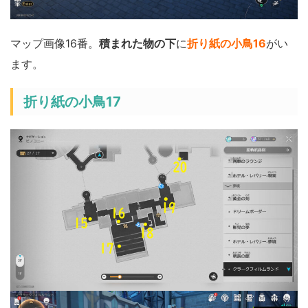
マップ画像16番。
積まれた物の下
に
折り紙の小鳥16
がい
ます。
折り紙の小鳥17