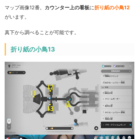
マップ画像12番。
カウンター上の看板
に
折り紙の小鳥12
がいます。
真下から調べることが可能です。
折り紙の小鳥13