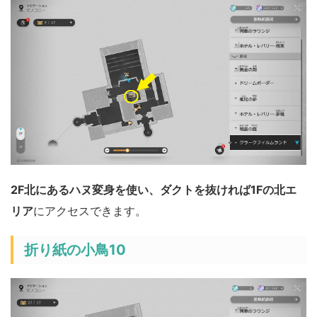
2F北にあるハヌ変身を使い、ダクトを抜ければ1Fの北エ
リア
にアクセスできます。
折り紙の小鳥10