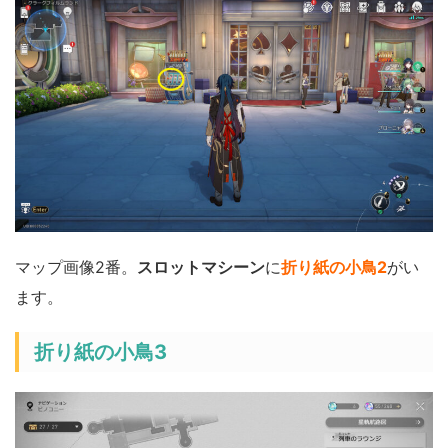
マップ画像2番。
スロットマシーン
に
折り紙の小鳥2
がい
ます。
折り紙の小鳥3