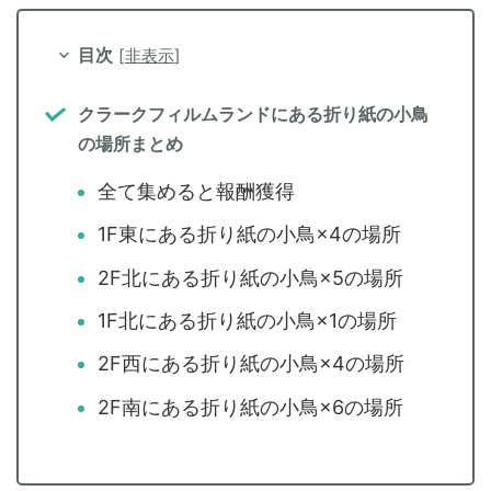
目次
[
非表示
]
クラークフィルムランドにある折り紙の小鳥
の場所まとめ
全て集めると報酬獲得
1F東にある折り紙の小鳥×4の場所
2F北にある折り紙の小鳥×5の場所
1F北にある折り紙の小鳥×1の場所
2F西にある折り紙の小鳥×4の場所
2F南にある折り紙の小鳥×6の場所