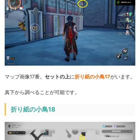
マップ画像17番。
セットの上
に
折り紙の小鳥17
がいます。
真下から調べることが可能です。
折り紙の小鳥18