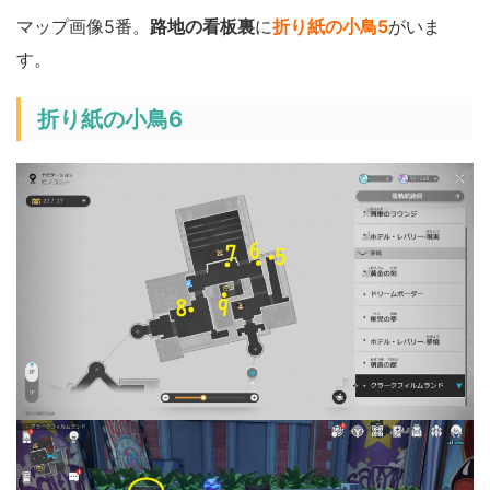
マップ画像5番。
路地の看板裏
に
折り紙の小鳥5
がいま
す。
折り紙の小鳥6