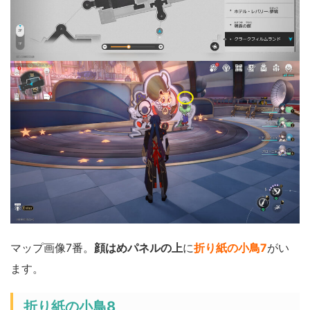
マップ画像7番。
顔はめパネルの上
に
折り紙の小鳥7
がい
ます。
折り紙の小鳥8