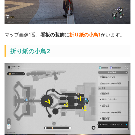
マップ画像1番。
看板の装飾
に
折り紙の小鳥1
がいます。
折り紙の小鳥2