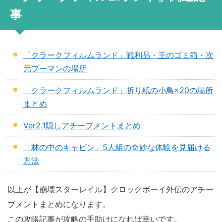
事
「クラークフィルムランド」戦利品・王のゴミ箱・次
元プーマンの場所
「クラークフィルムランド」折り紙の小鳥×20の場所
まとめ
Ver2.1隠しアチーブメントまとめ
「林の中のキャビン」5人組の奇妙な体験を見届ける
方法
以上が【崩壊スターレイル】クロックボーイ外伝のアチー
ブメントまとめになります。
この攻略記事が攻略の手助けになれば幸いです。