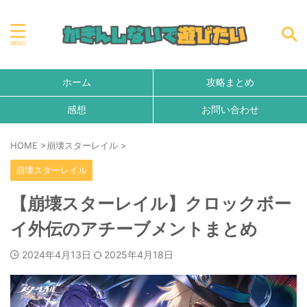
ホーム
攻略まとめ
感想
お問い合わせ
HOME
>
崩壊スターレイル
>
崩壊スターレイル
【崩壊スターレイル】クロックボー
イ外伝のアチーブメントまとめ
2024年4月13日
2025年4月18日