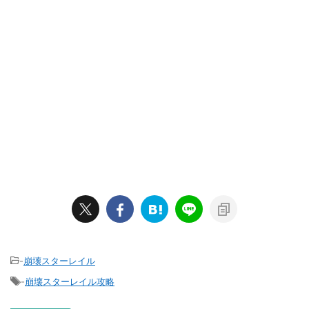
-
崩壊スターレイル
-
崩壊スターレイル攻略