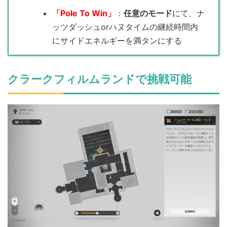
「Pole To Win」
：
任意のモード
にて、ナ
ッツダッシュorハヌタイムの継続時間内
にサイドエネルギーを満タンにする
クラークフィルムランドで挑戦可能