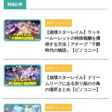
関連記事
崩壊スターレイル
【崩壊スターレイル】ラッキ
ールーレットの特殊報酬を獲
得する方法｜アチーブ「千爵
時代の物語」【ピノコニー】
崩壊スターレイル
【崩壊スターレイル】ドリー
ムリーフにある折り紙の小鳥
の場所まとめ【ピノコニー】
崩壊スターレイル