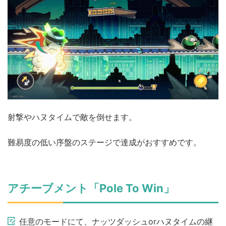
射撃やハヌタイムで敵を倒せます。
難易度の低い序盤のステージで達成がおすすめです。
アチーブメント「Pole To Win」
任意のモードにて、ナッツダッシュorハヌタイムの継