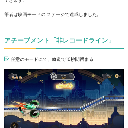
筆者は映画モードのⅠステージで達成しました。
アチーブメント「非レコードライン」
任意のモードにて、軌道で10秒間留まる