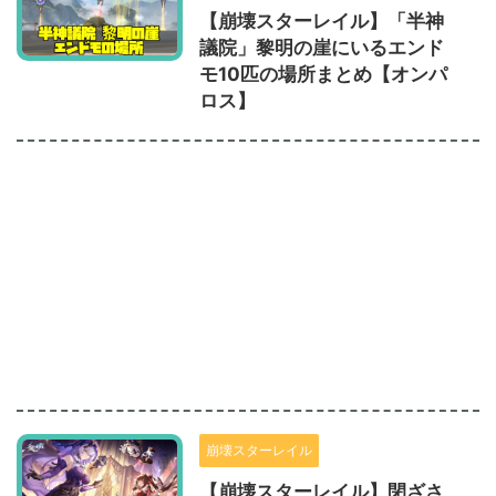
【崩壊スターレイル】「半神
議院」黎明の崖にいるエンド
モ10匹の場所まとめ【オンパ
ロス】
崩壊スターレイル
【崩壊スターレイル】閉ざさ