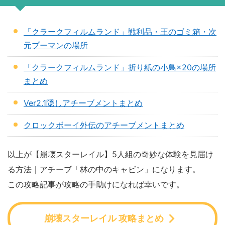
「クラークフィルムランド」戦利品・王のゴミ箱・次
元プーマンの場所
「クラークフィルムランド」折り紙の小鳥×20の場所
まとめ
Ver2.1隠しアチーブメントまとめ
クロックボーイ外伝のアチーブメントまとめ
以上が【崩壊スターレイル】5人組の奇妙な体験を見届け
る方法｜アチーブ「林の中のキャビン」になります。
この攻略記事が攻略の手助けになれば幸いです。
崩壊スターレイル 攻略まとめ