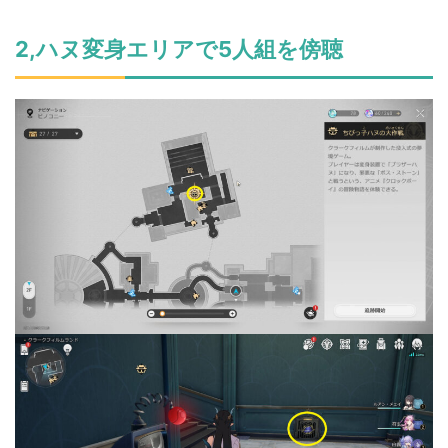
2,ハヌ変身エリアで5人組を傍聴