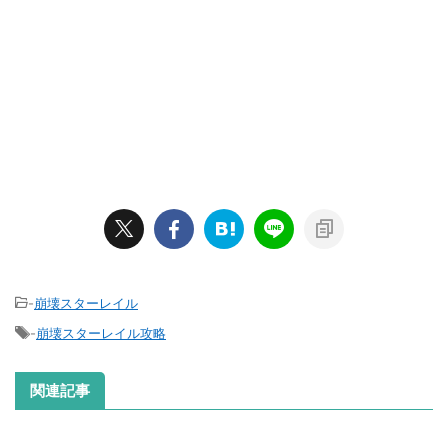
-
崩壊スターレイル
-
崩壊スターレイル攻略
関連記事