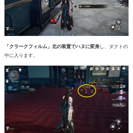
「クラークフィルム」北の装置でハヌに変身
し、ダクトの
中に入ります。