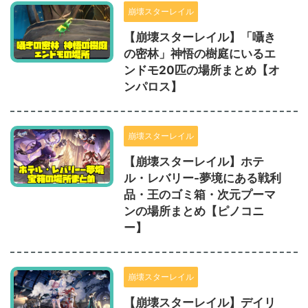
崩壊スターレイル
【崩壊スターレイル】「囁き
の密林」神悟の樹庭にいるエ
ンドモ20匹の場所まとめ【オ
ンパロス】
崩壊スターレイル
【崩壊スターレイル】ホテ
ル・レバリー-夢境にある戦利
品・王のゴミ箱・次元プーマ
ンの場所まとめ【ピノコニ
ー】
崩壊スターレイル
【崩壊スターレイル】デイリ