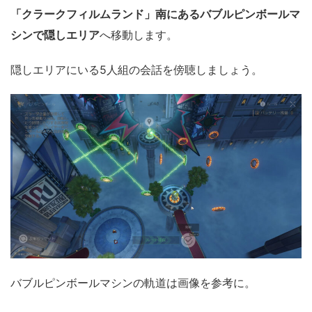
「クラークフィルムランド」南にあるバブルピンボールマ
シンで隠しエリア
へ移動します。
隠しエリアにいる5人組の会話を傍聴しましょう。
バブルピンボールマシンの軌道は画像を参考に。