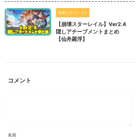
崩壊スターレイル
【崩壊スターレイル】Ver2.4
隠しアチーブメントまとめ
【仙舟羅浮】
コメント
名前