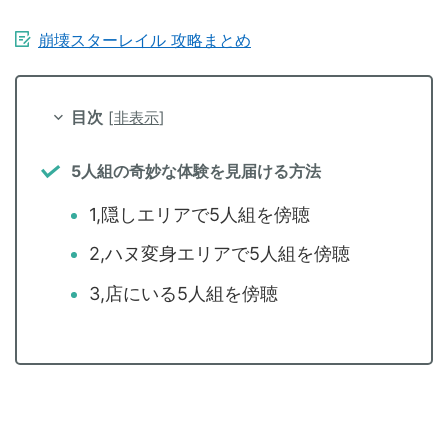
崩壊スターレイル 攻略まとめ
目次
[
非表示
]
5人組の奇妙な体験を見届ける方法
1,隠しエリアで5人組を傍聴
2,ハヌ変身エリアで5人組を傍聴
3,店にいる5人組を傍聴