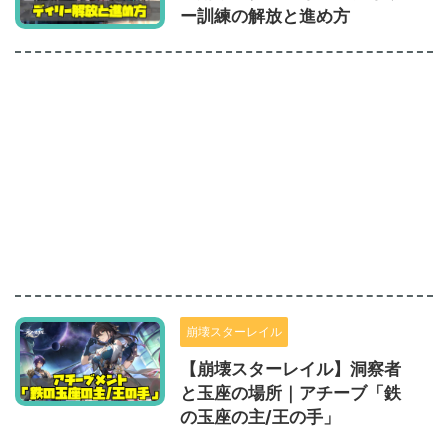
ー訓練の解放と進め方
崩壊スターレイル
【崩壊スターレイル】洞察者
と玉座の場所｜アチーブ「鉄
の玉座の主/王の手」