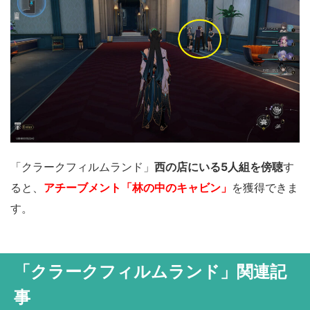
「クラークフィルムランド」
西の店にいる5人組を傍聴
す
ると、
アチーブメント「林の中のキャビン」
を獲得できま
す。
「クラークフィルムランド」関連記
事