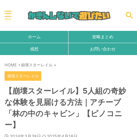
ホーム
攻略まとめ
感想
お問い合わせ
HOME
>
崩壊スターレイル
>
崩壊スターレイル
【崩壊スターレイル】5人組の奇妙
な体験を見届ける方法｜アチーブ
「林の中のキャビン」【ピノコニ
ー】
2024年3月28日
2025年4月18日