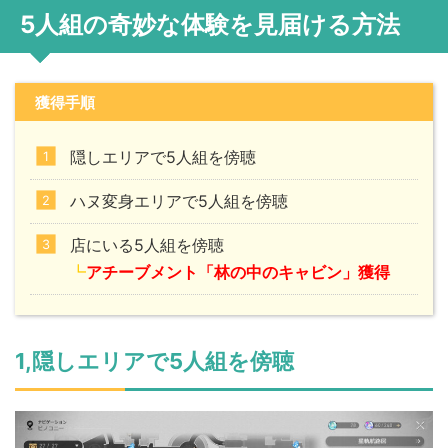
5人組の奇妙な体験を見届ける方法
獲得手順
隠しエリアで5人組を傍聴
ハヌ変身エリアで5人組を傍聴
店にいる5人組を傍聴
┗
アチーブメント「林の中のキャビン」獲得
1,隠しエリアで5人組を傍聴