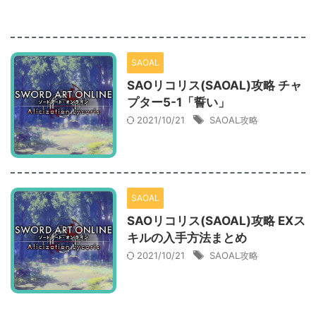
SAOAL
SAOリコリス(SAOAL)攻略 チャ
プター5-1「誓い」
2021/10/21
SAOAL攻略
SAOAL
SAOリコリス(SAOAL)攻略 EXス
キルの入手方法まとめ
2021/10/21
SAOAL攻略