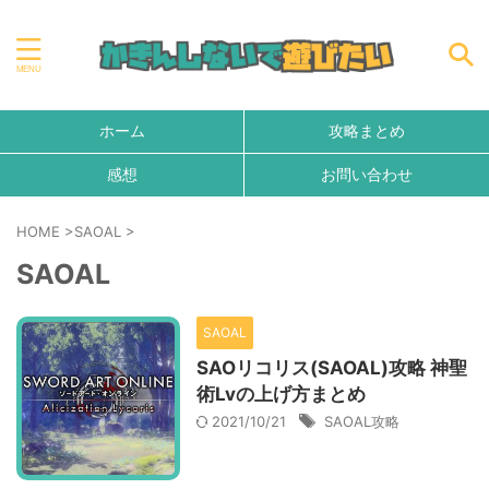
ホーム
攻略まとめ
感想
お問い合わせ
HOME
>
SAOAL
>
SAOAL
SAOAL
SAOリコリス(SAOAL)攻略 神聖
術Lvの上げ方まとめ
2021/10/21
SAOAL攻略