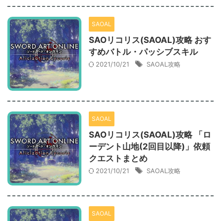
SAOAL
SAOリコリス(SAOAL)攻略 おす
すめバトル・パッシブスキル
2021/10/21
SAOAL攻略
SAOAL
SAOリコリス(SAOAL)攻略 「ロ
ーデント山地(2回目以降)」依頼
クエストまとめ
2021/10/21
SAOAL攻略
SAOAL