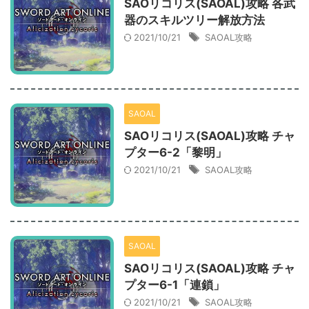
SAOリコリス(SAOAL)攻略 各武
器のスキルツリー解放方法
2021/10/21
SAOAL攻略
SAOAL
SAOリコリス(SAOAL)攻略 チャ
プター6-2「黎明」
2021/10/21
SAOAL攻略
SAOAL
SAOリコリス(SAOAL)攻略 チャ
プター6-1「連鎖」
2021/10/21
SAOAL攻略