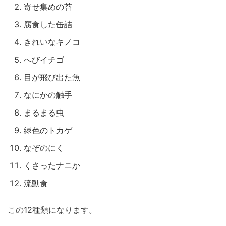
寄せ集めの苔
腐食した缶詰
きれいなキノコ
へびイチゴ
目が飛び出た魚
なにかの触手
まるまる虫
緑色のトカゲ
なぞのにく
くさったナニか
流動食
この12種類になります。