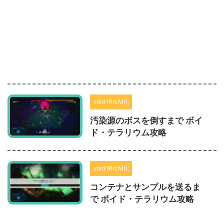
void tRrLM();
汚染源のボスを倒すまで ボイ
ド・テラリウム攻略
void tRrLM();
コンテナとサンプルを送るま
で ボイド・テラリウム攻略