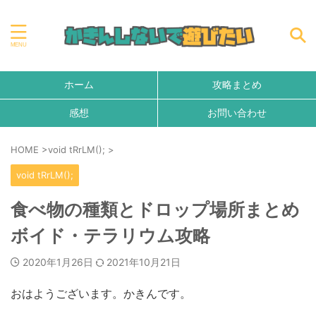
ホーム
攻略まとめ
感想
お問い合わせ
HOME
>
void tRrLM();
>
void tRrLM();
食べ物の種類とドロップ場所まとめ
ボイド・テラリウム攻略
2020年1月26日
2021年10月21日
おはようございます。かきんです。