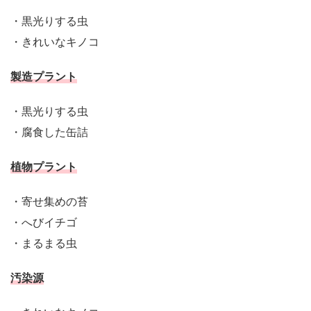
・黒光りする虫
・きれいなキノコ
製造プラント
・黒光りする虫
・腐食した缶詰
植物プラント
・寄せ集めの苔
・へびイチゴ
・まるまる虫
汚染源