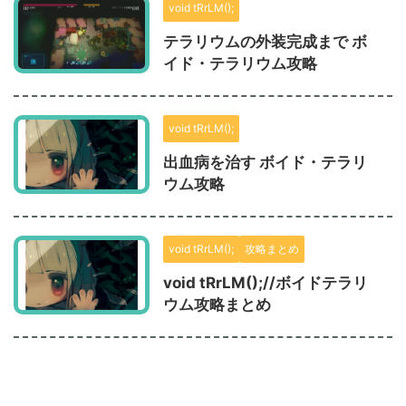
void tRrLM();
テラリウムの外装完成まで ボ
イド・テラリウム攻略
void tRrLM();
出血病を治す ボイド・テラリ
ウム攻略
void tRrLM();
攻略まとめ
void tRrLM();//ボイドテラリ
ウム攻略まとめ