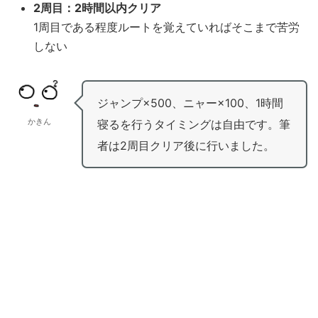
2周目：2時間以内クリア
1周目である程度ルートを覚えていればそこまで苦労
しない
ジャンプ×500、ニャー×100、1時間
かきん
寝るを行うタイミングは自由です。筆
者は2周目クリア後に行いました。