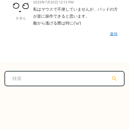
2022年7月20日 12:12 PM
私はマウスで不便していませんが、パッドの方
が楽に操作できると思います。
かきん
敵から逃げる際は特に('ω')
返信