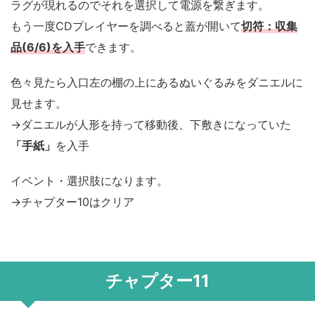
ラグが現れるのでそれを選択して電源を繋ぎます。
もう一度CDプレイヤーを調べると蓋が開いて
切符：収集
品(6/6)を入手
できます。
色々見たら入口左の棚の上にあるぬいぐるみをダニエルに
見せます。
→ダニエルが人形を持って移動後、下敷きになっていた
「手紙」
を入手
イベント・選択肢になります。
→チャプター10はクリア
チャプター11