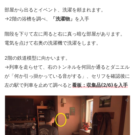
部屋から出るとイベント、洗濯を頼まれます。
→2階の浴槽を調べ、
「洗濯物」
を入手
階段を下りて左に周ると右に真っ暗な部屋があります。
電気を点けて右奥の洗濯機で洗濯をします。
2階の鉄道模型に向かいます。
→列車を走らせて、右のトンネルを何回か通るとダニエル
が「何か引っ掛かっている音がする」、セリフを確認後に
左の駅で列車を止めて調べると
看板：収集品(2/6)を入手