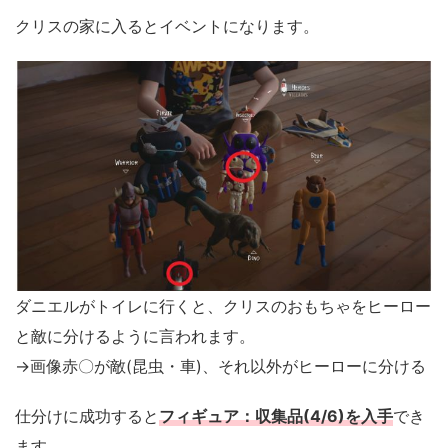
クリスの家に入るとイベントになります。
ダニエルがトイレに行くと、クリスのおもちゃをヒーロー
と敵に分けるように言われます。
→画像赤〇が敵(昆虫・車)、それ以外がヒーローに分ける
仕分けに成功すると
フィギュア：収集品(4/6)を入手
でき
ます。