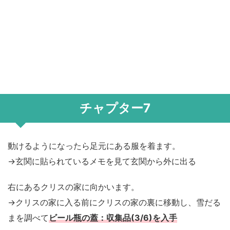
チャプター7
動けるようになったら足元にある服を着ます。
→玄関に貼られているメモを見て玄関から外に出る
右にあるクリスの家に向かいます。
→クリスの家に入る前にクリスの家の裏に移動し、雪だる
まを調べて
ビール瓶の蓋：収集品(3/6)を入手