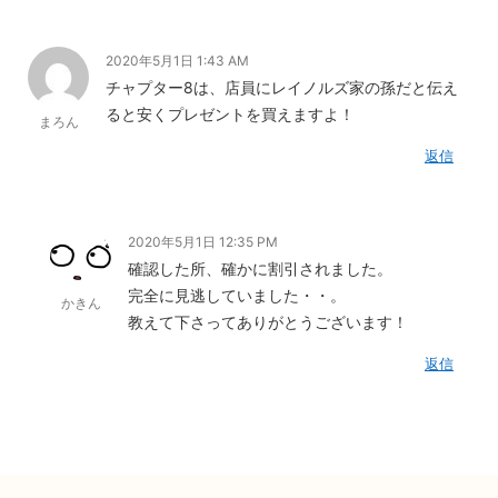
2020年5月1日 1:43 AM
チャプター8は、店員にレイノルズ家の孫だと伝え
ると安くプレゼントを買えますよ！
まろん
返信
2020年5月1日 12:35 PM
確認した所、確かに割引されました。
完全に見逃していました・・。
かきん
教えて下さってありがとうございます！
返信