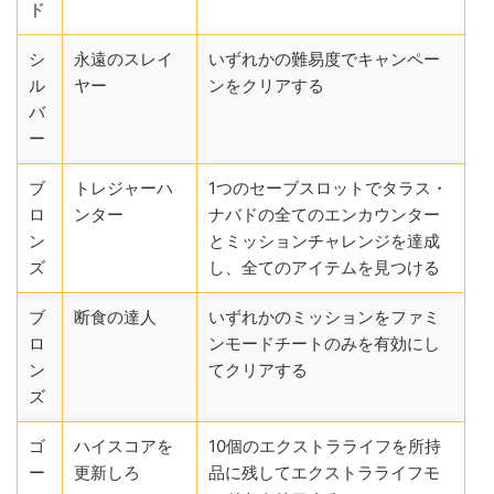
ド
シ
永遠のスレイ
いずれかの難易度でキャンペー
ル
ヤー
ンをクリアする
バ
ー
ブ
トレジャーハ
1つのセーブスロットでタラス・
ロ
ンター
ナバドの全てのエンカウンター
ン
とミッションチャレンジを達成
ズ
し、全てのアイテムを見つける
ブ
断食の達人
いずれかのミッションをファミ
ロ
ンモードチートのみを有効にし
ン
てクリアする
ズ
ゴ
ハイスコアを
10個のエクストラライフを所持
ー
更新しろ
品に残してエクストラライフモ