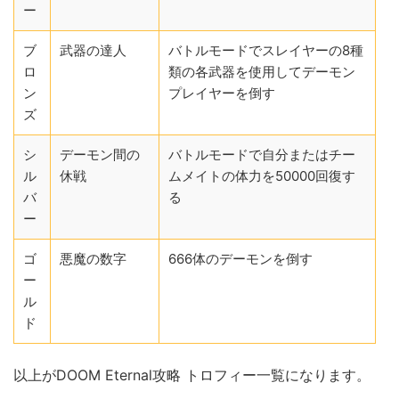
ー
ブ
武器の達人
バトルモードでスレイヤーの8種
ロ
類の各武器を使用してデーモン
ン
プレイヤーを倒す
ズ
シ
デーモン間の
バトルモードで自分またはチー
ル
休戦
ムメイトの体力を50000回復す
バ
る
ー
ゴ
悪魔の数字
666体のデーモンを倒す
ー
ル
ド
以上がDOOM Eternal攻略 トロフィー一覧になります。