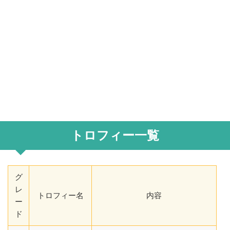
トロフィー一覧
グ
レ
トロフィー名
内容
ー
ド