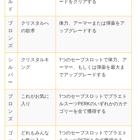
ル
ードをクリアする
ド
ブ
クリスタルへ
体力、アーマーまたは弾薬をア
ロ
の欲求
ップグレードする
ン
ズ
シ
クリスタルキ
1つのセーブスロットで体力、ア
ル
ング
ーマー、もしくは弾薬を最大ま
バ
でアップグレードする
ー
ブ
これがお気に
1つのセーブスロットでプラエト
ロ
入り
ルスーツPERKのいずれかのカテ
ン
ゴリーを全て獲得する
ズ
ゴ
どれもみんな
1つのセーブスロットでプラエト