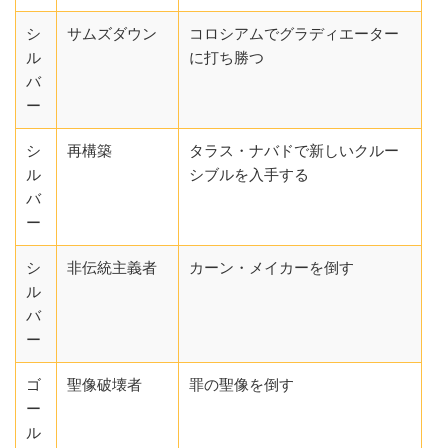
シ
サムズダウン
コロシアムでグラディエーター
ル
に打ち勝つ
バ
ー
シ
再構築
タラス・ナバドで新しいクルー
ル
シブルを入手する
バ
ー
シ
非伝統主義者
カーン・メイカーを倒す
ル
バ
ー
ゴ
聖像破壊者
罪の聖像を倒す
ー
ル