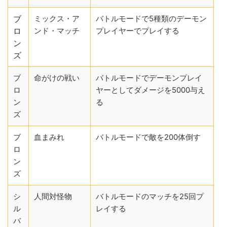
ブ
ミックス・ア
バトルモードで5種類のデーモン
ロ
ンド・マッチ
プレイヤーでプレイする
ン
ズ
ブ
命がけの戦い
バトルモードでデーモンプレイ
ロ
ヤーとしてダメージを5000与え
ン
る
ズ
ブ
血まみれ
バトルモードで敵を200体倒す
ロ
ン
ズ
シ
人間対怪物
バトルモードのマッチを25回プ
ル
レイする
バ