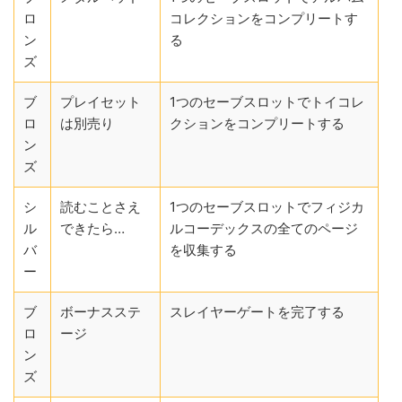
ロ
コレクションをコンプリートす
ン
る
ズ
ブ
プレイセット
1つのセーブスロットでトイコレ
ロ
は別売り
クションをコンプリートする
ン
ズ
シ
読むことさえ
1つのセーブスロットでフィジカ
ル
できたら…
ルコーデックスの全てのページ
バ
を収集する
ー
ブ
ボーナスステ
スレイヤーゲートを完了する
ロ
ージ
ン
ズ