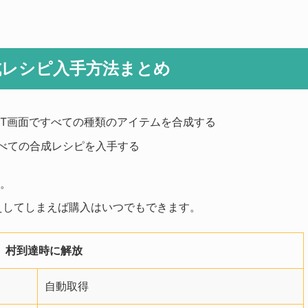
成レシピ入手方法まとめ
AFT画面ですべての種類のアイテムを合成する
すべての合成レシピを入手する
つ。
えしてしまえば購入はいつでもできます。
村到達時に解放
自動取得