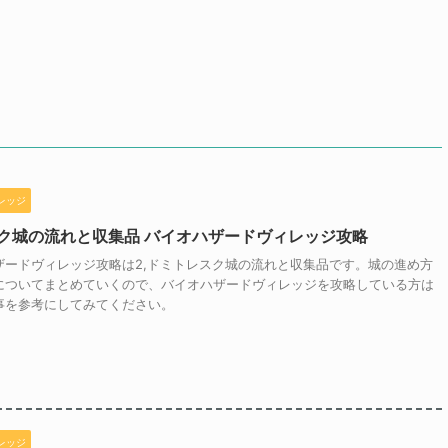
レッジ
スク城の流れと収集品 バイオハザードヴィレッジ攻略
ザードヴィレッジ攻略は2,ドミトレスク城の流れと収集品です。城の進め方
についてまとめていくので、バイオハザードヴィレッジを攻略している方は
事を参考にしてみてください。
レッジ