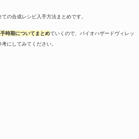
全ての合成レシピ入手方法まとめです。
入手時期についてまとめ
ていくので、バイオハザードヴィレッ
参考にしてみてください。