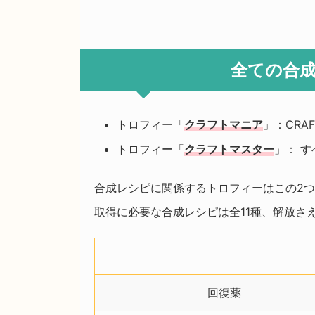
全ての合
トロフィー「
クラフトマニア
」：CR
トロフィー「
クラフトマスター
」： 
合成レシピに関係するトロフィーはこの2
取得に必要な合成レシピは全11種、解放さ
回復薬