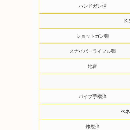
ハンドガン弾
ド
ショットガン弾
スナイパーライフル弾
地雷
パイプ手榴弾
ベネ
炸裂弾