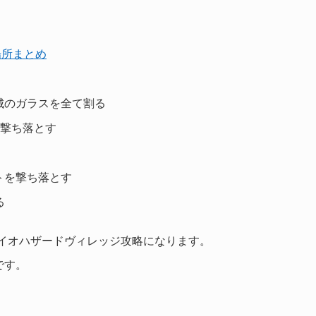
場所まとめ
城のガラスを全て割る
を撃ち落とす
トを撃ち落とす
る
バイオハザードヴィレッジ攻略になります。
です。