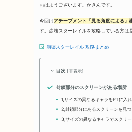
おはようございます。かきんです。
今回は
アチーブメント「見る角度による」
す。崩壊スターレイルを攻略している方は
崩壊スターレイル 攻略まとめ
目次
[
非表示
]
封鎖部分のスクリーンがある場所
1,サイズの異なるキャラをPTに入
2,封鎖部分にあるスクリーンを見つ
3,サイズの異なるキャラでスクリ