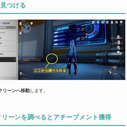
を見つける
クリーンへ移動
します。
クリーンを調べるとアチーブメント獲得