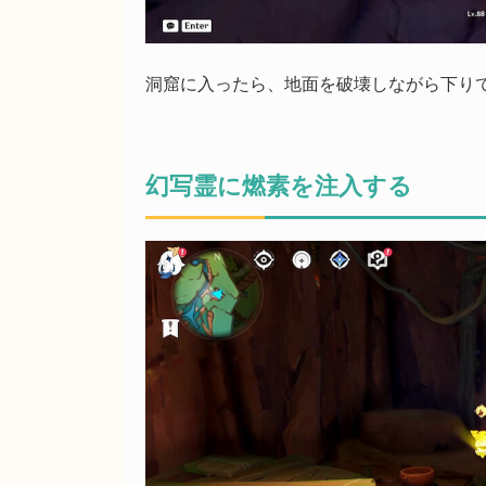
洞窟に入ったら、地面を破壊しながら下り
幻写霊に燃素を注入する