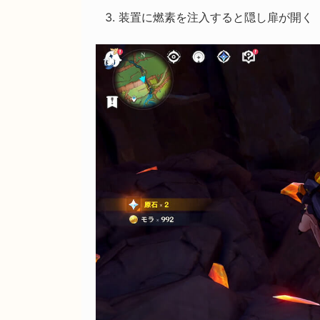
装置に燃素を注入すると隠し扉が開く