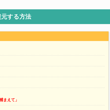
復元する方法
捕まえて」