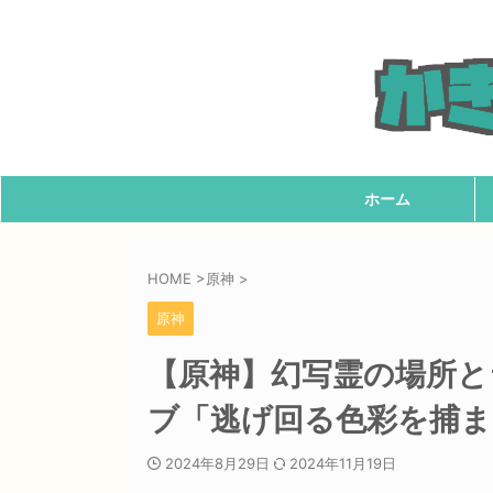
ホーム
HOME
>
原神
>
原神
【原神】幻写霊の場所と
ブ「逃げ回る色彩を捕ま
2024年8月29日
2024年11月19日