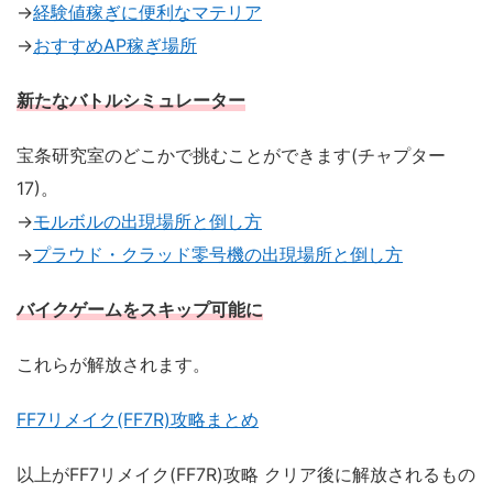
→
経験値稼ぎに便利なマテリア
→
おすすめAP稼ぎ場所
新たなバトルシミュレーター
宝条研究室のどこかで挑むことができます(チャプター
17)。
→
モルボルの出現場所と倒し方
→
プラウド・クラッド零号機の出現場所と倒し方
バイクゲームをスキップ可能に
これらが解放されます。
FF7リメイク(FF7R)攻略まとめ
以上がFF7リメイク(FF7R)攻略 クリア後に解放されるもの