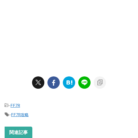
-
FF7R
-
FF7R攻略
関連記事