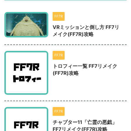
FF7R
VRミッションと倒し方 FF7リ
メイク(FF7R)攻略
FF7R
トロフィー一覧 FF7リメイク
(FF7R)攻略
FF7R
チャプター11「亡霊の悪戯」
FF7リメイク(FF7R)攻略