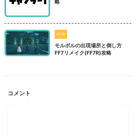
略
FF7R
モルボルの出現場所と倒し方
FF7リメイク(FF7R)攻略
コメント