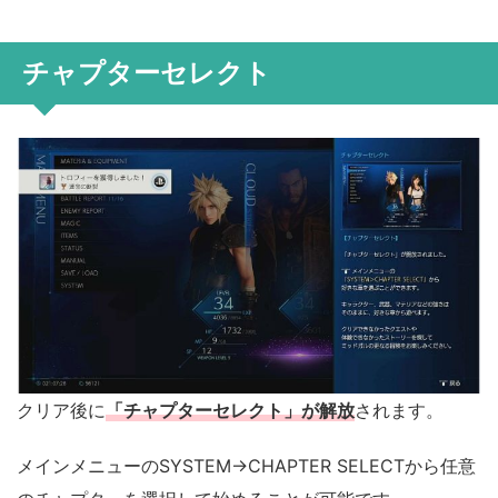
チャプターセレクト
クリア後に
「チャプターセレクト」が解放
されます。
メインメニューのSYSTEM→CHAPTER SELECTから任意