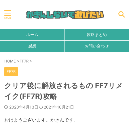
ホーム
攻略まとめ
感想
お問い合わせ
HOME
>
FF7R
>
FF7R
クリア後に解放されるもの FF7リメ
イク(FF7R)攻略
2020年4月13日
2021年10月21日
おはようございます。かきんです。