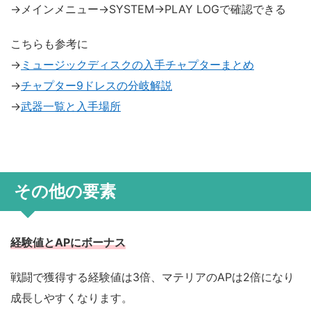
→メインメニュー→SYSTEM→PLAY LOGで確認できる
こちらも参考に
→
ミュージックディスクの入手チャプターまとめ
→
チャプター9ドレスの分岐解説
→
武器一覧と入手場所
その他の要素
経験値とAPにボーナス
戦闘で獲得する経験値は3倍、マテリアのAPは2倍になり
成長しやすくなります。