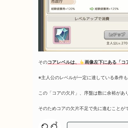
その
コアレベルは、
画像左下にある「コ
※主人公のレベルが一定に達している条件も
この「コアの欠片」、序盤は数に余裕があ
そのためコアの欠片不足で先に進むことが