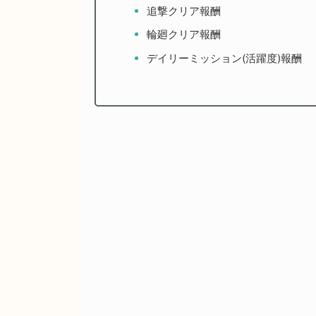
追撃クリア報酬
輪廻クリア報酬
デイリーミッション(活躍度)報酬