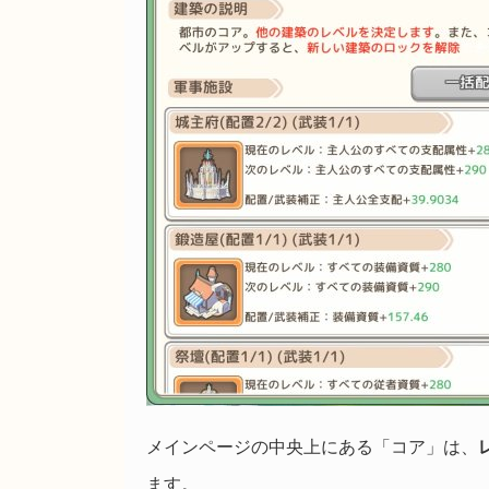
メインページの中央上にある「コア」は、
ます。