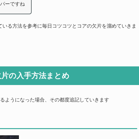
パーですね
ている方法を参考に毎日コツコツとコアの欠片を溜めていきま
欠片の入手方法まとめ
きるようになった場合、その都度追記していきます