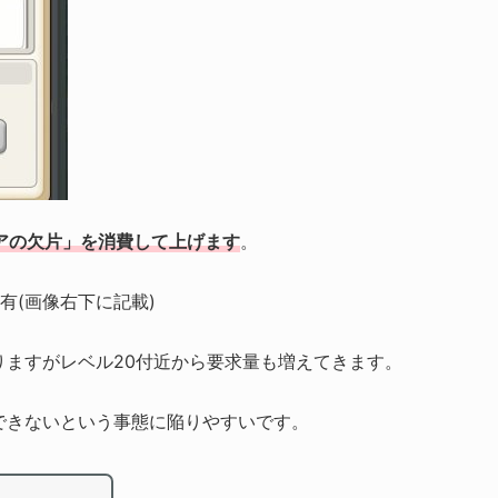
アの欠片」を消費して上げます
。
有(画像右下に記載)
りますがレベル20付近から要求量も増えてきます。
できないという事態に陥りやすいです。