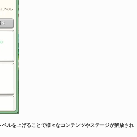
レベルを上げることで様々なコンテンツやステージが解放
され