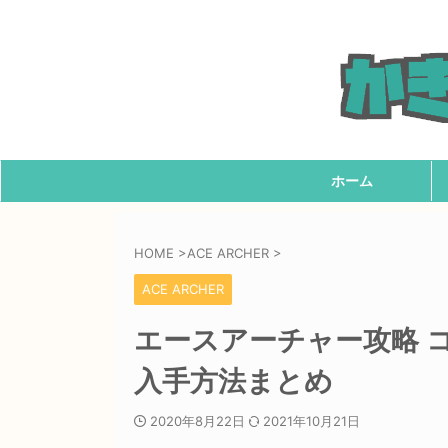
ホーム
HOME
>
ACE ARCHER
>
ACE ARCHER
エースアーチャー攻略 
入手方法まとめ
2020年8月22日
2021年10月21日