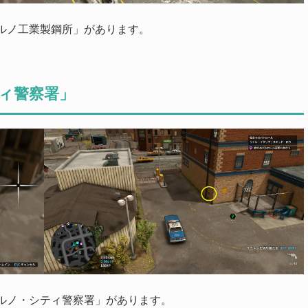
ルノ工業製鋼所」があります。
ィ警察署」
ルノ・シティ警察署」があります。