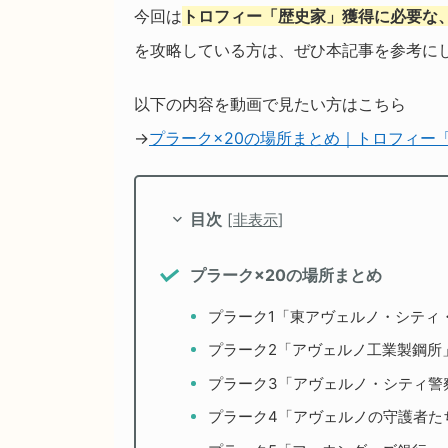
今回は
トロフィー「歴史家」獲得に必要な、
を攻略している方は、ぜひ本記事を参考に
以下の内容を動画で見たい方はこちら
→
プラーク×20の場所まとめ｜トロフィー
目次
[
非表示
]
プラーク×20の場所まとめ
プラーク1「東アヴェルノ・シティ
プラーク2「アヴェルノ工業製鋼所
プラーク3「アヴェルノ・シティ警
プラーク4「アヴェルノの守護者た