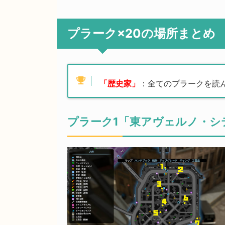
プラーク×20の場所まとめ
「歴史家」
：全てのプラークを読
プラーク1「東アヴェルノ・シ