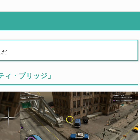
んだ
ティ・ブリッジ」