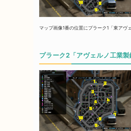
マップ画像1番の位置にプラーク1「東アヴ
プラーク2「アヴェルノ工業製