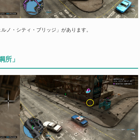
ェルノ・シティ・ブリッジ」があります。
鋼所」