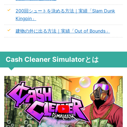
200回シュートを決める方法｜実績「Slam Dunk
Kingpin」
建物の外に出る方法｜実績「Out of Bounds」
Cash Cleaner Simulatorとは