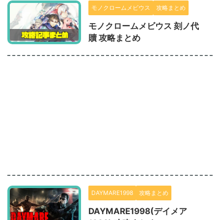
モノクロームメビウス
攻略まとめ
モノクロームメビウス 刻ノ代
贖 攻略まとめ
DAYMARE1998
攻略まとめ
DAYMARE1998(デイメア