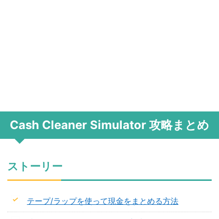
Cash Cleaner Simulator 攻略まとめ
ストーリー
テープ/ラップを使って現金をまとめる方法