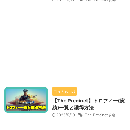
The Precinct
【The Precinct】トロフィー(実
績)一覧と獲得方法
2025/5/19
The Precinct攻略