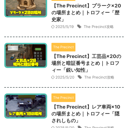
【The Precinct】プラーク×20
の場所まとめ｜トロフィー「歴
史家」
2025/5/19
The Precinct攻略
The Precinct
【The Precinct】工芸品×20の
場所と暗証番号まとめ｜トロフ
ィー「鋭い知性」
2025/5/20
The Precinct攻略
The Precinct
【The Precinct】レア車両×10
の場所まとめ｜トロフィー「隠
されしもの」
2025/5/20
The Precinct攻略