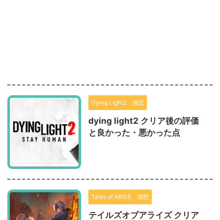
Dying Light2
感想
dying light2 クリア後の評価
と良かった・悪かった点
Tales of ARISE
感想
テイルズオブアライズ クリア