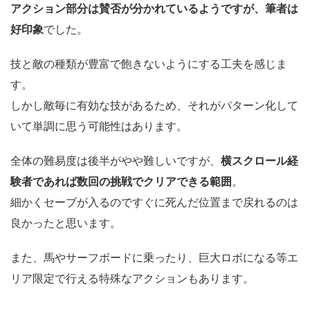
アクション部分は賛否が分かれているようですが、筆者は
好印象
でした。
技と敵の種類が豊富で飽きないようにする工夫を感じま
す。
しかし敵毎に有効な技があるため、それがパターン化して
いて単調に思う可能性はあります。
全体の難易度は後半がやや難しいですが、
横スクロール経
験者であれば数回の挑戦でクリアできる範囲
。
細かくセーブが入るのですぐに死んだ位置まで戻れるのは
良かったと思います。
また、馬やサーフボードに乗ったり、巨大ロボになる等エ
リア限定で行える特殊なアクションもあります。