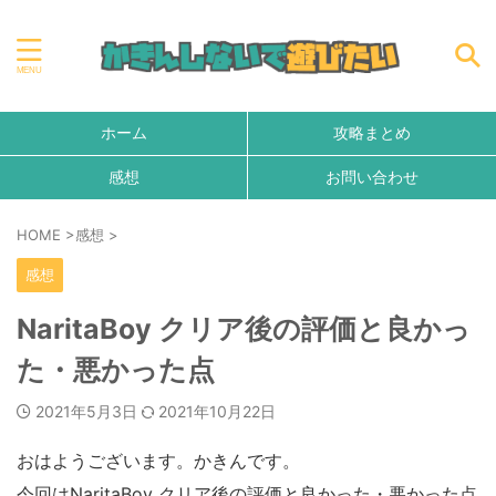
ホーム
攻略まとめ
感想
お問い合わせ
HOME
>
感想
>
感想
NaritaBoy クリア後の評価と良かっ
た・悪かった点
2021年5月3日
2021年10月22日
おはようございます。かきんです。
今回はNaritaBoy クリア後の評価と良かった・悪かった点