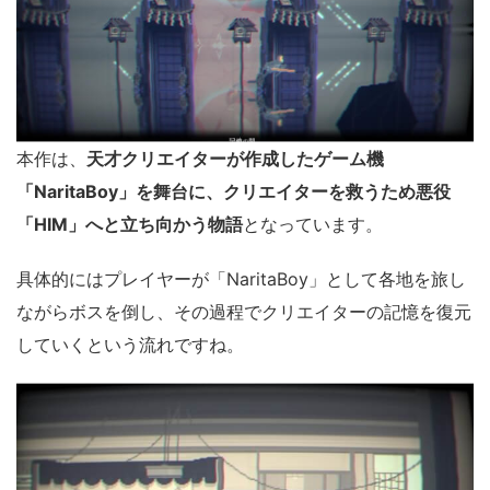
本作は、
天才クリエイターが作成したゲーム機
「NaritaBoy」を舞台に、クリエイターを救うため悪役
「HIM」へと立ち向かう物語
となっています。
具体的にはプレイヤーが「NaritaBoy」として各地を旅し
ながらボスを倒し、その過程でクリエイターの記憶を復元
していくという流れですね。