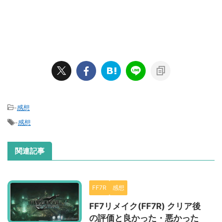
-
感想
-
感想
関連記事
FF7R
感想
FF7リメイク(FF7R) クリア後
の評価と良かった・悪かった