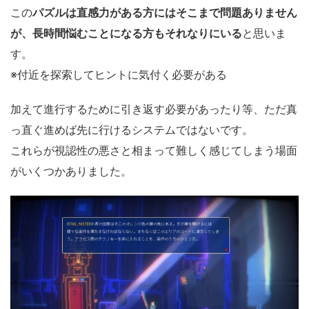
この
パズルは直感力がある方にはそこまで問題ありません
が、長時間悩むことになる方もそれなりにいる
と思いま
す。
※付近を探索してヒントに気付く必要がある
加えて進行するために引き返す必要があったり等、ただ真
っ直ぐ進めば先に行けるシステムではないです。
これらが視認性の悪さと相まって難しく感じてしまう場面
がいくつかありました。