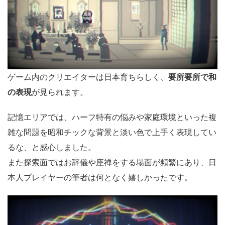
ゲーム内のクリエイターは日本育ちらしく、
要所要所で和
の表現
が見られます。
記憶エリアでは、ハーフ特有の悩みや家庭環境といった複
雑な問題を昭和チックな背景と淡い色で上手く表現してい
るな、と感心しました。
また探索面ではお辞儀や座禅をする場面が頻繁にあり、日
本人プレイヤーの筆者は何となく嬉しかったです。