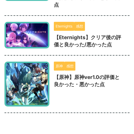
点
Eternights
感想
【Eternights】クリア後の評
価と良かった/悪かった点
原神
感想
【原神】原神ver1.0の評価と
良かった・悪かった点