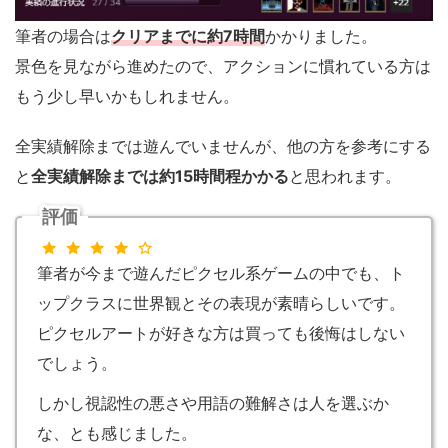
筆者の場合は
クリアまでに約7時間
かかりました。
景色を見ながら進めたので、アクションに慣れている方は
もう少し早いかもしれません。
全実績解除までは遊んでいませんが、他の方を参考にする
と
全実績解除までは約15時間程かかる
と思われます。
評価
筆者が今まで遊んだピクセル系ゲームの中でも、ト
ップクラスに世界観とその表現が素晴らしいです。
ピクセルアートが好きな方は買っても後悔はしない
でしょう。
しかし視認性の悪さや用語の難解さは人を選ぶか
な、とも感じました。