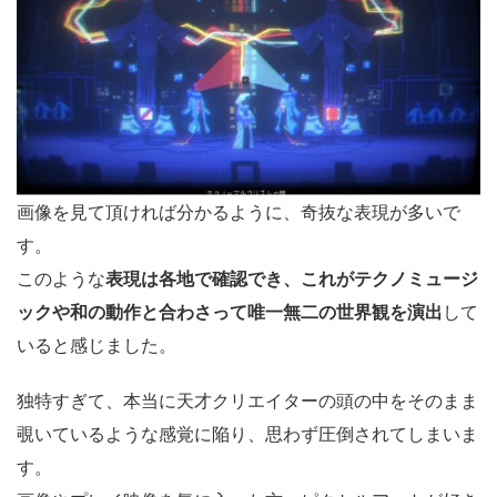
画像を見て頂ければ分かるように、奇抜な表現が多いで
す。
このような
表現は各地で確認でき、これがテクノミュージ
ックや和の動作と合わさって唯一無二の世界観を演出
して
いると感じました。
独特すぎて、本当に天才クリエイターの頭の中をそのまま
覗いているような感覚に陥り、思わず圧倒されてしまいま
す。