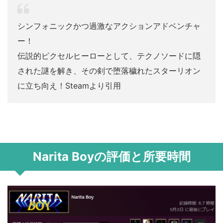
シンフォニックかつ過激なアクションアドベンチャ
ー！
伝説的ピクセルヒーローとして、テクノソードに隠
された謎を解き、その剣で堕落穢れたスターリオン
に立ち向え！Steamより引用
Narita Boyの評価と所要時間