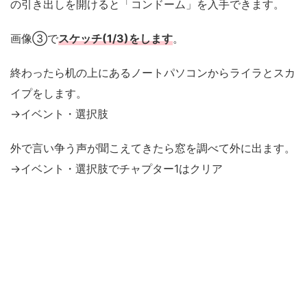
の引き出しを開けると「コンドーム」を入手できます。
画像③で
スケッチ(1/3)をします
。
終わったら机の上にあるノートパソコンからライラとスカ
イプをします。
→イベント・選択肢
外で言い争う声が聞こえてきたら窓を調べて外に出ます。
→イベント・選択肢でチャプター1はクリア