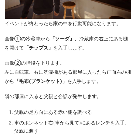
イベントが終わったら家の中を行動可能になります。
画像①の冷蔵庫から
「ソーダ」
、冷蔵庫の右上にある棚
を開けて
「チップス」
を入手します。
画像②の階段を下ります。
左に自転車、右に洗濯機がある部屋に入ったら正面右の棚
から
「毛布(ブランケット)」
を入手します。
隣の部屋に入ると父親と会話が発生します。
父親の足方向にある赤い棚を調べる
車のボンネット右(車から見て)にあるレンチを入手、
父親に渡す