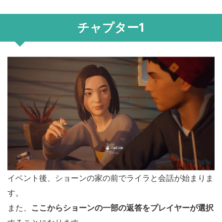
チャプター1
イベント後、ショーンの家の前でライラと会話が始まりま
す。
また、
ここからショーンの一部の返答をプレイヤーが選択