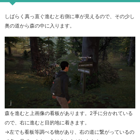
しばらく真っ直ぐ進むと右側に車が見えるので、その少し
奥の道から森の中に入ります。
森を進むと上画像の看板があります。2手に分かれている
ので、右に進むと目的地に着きます。
→左でも看板等調べる物があり、右の道に繋がっているの