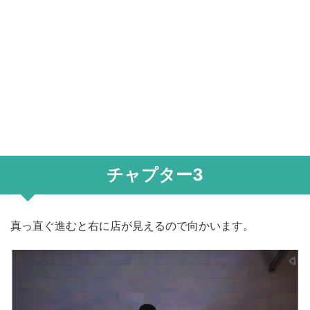
チャプター3
真っ直ぐ進むと右に店が見えるので向かいます。