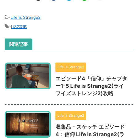
-
Life is Strange2
-
LiS2攻略
関連記事
Life is Strange2
エピソード4「信仰」チャプタ
ー1-5 Life is Strange2(ライ
フイズストレンジ2)攻略
Life is Strange2
収集品・スケッチ エピソード
4：信仰 Life is Strange2(ラ