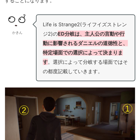
することになります。
Life is Strange2(ライフイズストレン
かきん
ジ2)の
ED分岐は、主人公の言動や行
動に影響されるダニエルの道徳性と、
特定場面での選択によって決まりま
す
。選択によって分岐する場面ではそ
の都度記載していきます。