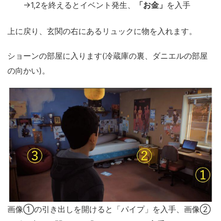
→1,2を終えるとイベント発生、
「お金」
を入手
上に戻り、玄関の右にあるリュックに物を入れます。
ショーンの部屋に入ります(冷蔵庫の裏、ダニエルの部屋
の向かい)。
画像①の引き出しを開けると「パイプ」を入手、画像②