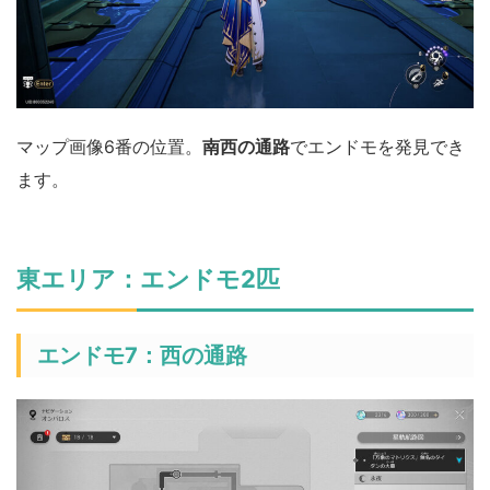
マップ画像6番の位置。
南西の通路
でエンドモを発見でき
ます。
東エリア：エンドモ2匹
エンドモ7：西の通路