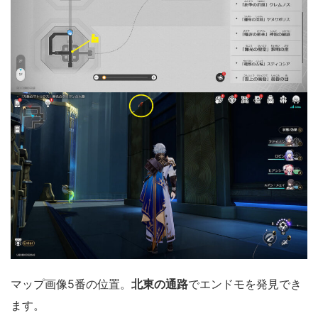
マップ画像5番の位置。
北東の通路
でエンドモを発見でき
ます。