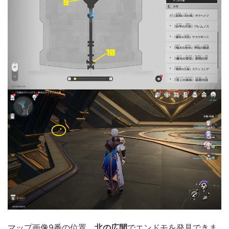
マップ画像9番の位置。
北の広間
でエンドモを発見できま