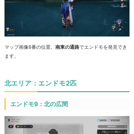
マップ画像8番の位置。
南東の通路
でエンドモを発見でき
ます。
北エリア：エンドモ2匹
エンドモ9：北の広間