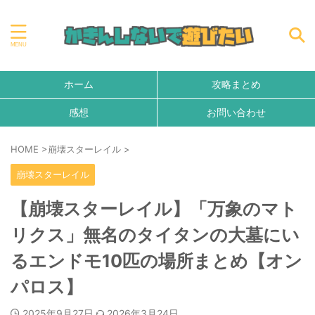
ホーム
攻略まとめ
感想
お問い合わせ
HOME
>
崩壊スターレイル
>
崩壊スターレイル
【崩壊スターレイル】「万象のマト
リクス」無名のタイタンの大墓にい
るエンドモ10匹の場所まとめ【オン
パロス】
2025年9月27日
2026年3月24日