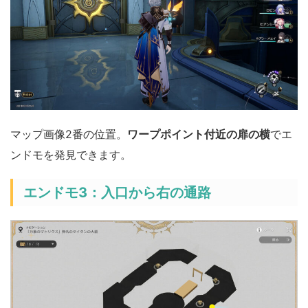
マップ画像2番の位置。
ワープポイント付近の扉の横
でエ
ンドモを発見できます。
エンドモ3：入口から右の通路