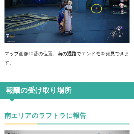
マップ画像10番の位置。
南の通路
でエンドモを発見できま
す。
報酬の受け取り場所
南エリアのラフトラに報告