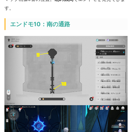
す。
エンドモ10：南の通路