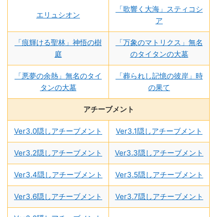
「歌響く大海」スティコシ
エリュシオン
ア
「痕輝ける聖林」神悟の樹
「万象のマトリクス」無名
庭
のタイタンの大墓
「悪夢の余熱」無名のタイ
「葬られし記憶の彼岸」時
タンの大墓
の果て
アチーブメント
Ver3.0隠しアチーブメント
Ver3.1隠しアチーブメント
Ver3.2隠しアチーブメント
Ver3.3隠しアチーブメント
Ver3.4隠しアチーブメント
Ver3.5隠しアチーブメント
Ver3.6隠しアチーブメント
Ver3.7隠しアチーブメント