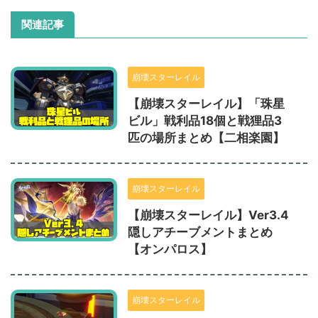
関連記事
崩壊スターレイル
【崩壊スターレイル】「珠星
ビル」戦利品18個と戦狸品3
匹の場所まとめ【二相楽園】
崩壊スターレイル
【崩壊スターレイル】Ver3.4
隠しアチーブメントまとめ
【オンパロス】
崩壊スターレイル