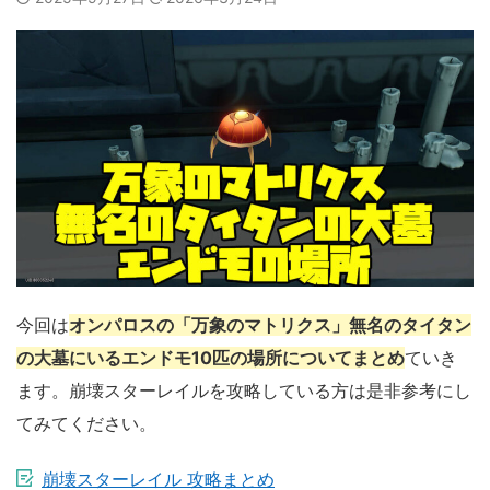
今回は
オンパロスの「万象のマトリクス」無名のタイタン
の大墓にいるエンドモ10匹の場所についてまとめ
ていき
ます。崩壊スターレイルを攻略している方は是非参考にし
てみてください。
崩壊スターレイル 攻略まとめ