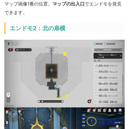
マップ画像1番の位置。
マップの出入口
でエンドモを発見
できます。
エンドモ2：北の扉横