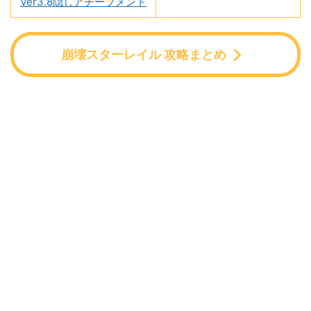
Ver3.8隠しアチーブメント
崩壊スターレイル 攻略まとめ