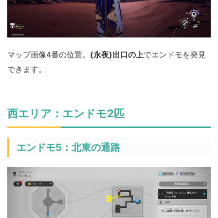
マップ画像4番の位置。
(永夜)出口の上
でエンドモを発見
できます。
西エリア：エンドモ2匹
エンドモ5：北東の通路