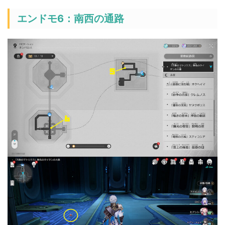
エンドモ6：南西の通路