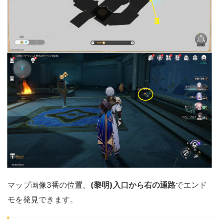
マップ画像3番の位置。
(黎明)入口から右の通路
でエンド
モを発見できます。