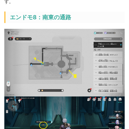
す。
エンドモ8：南東の通路