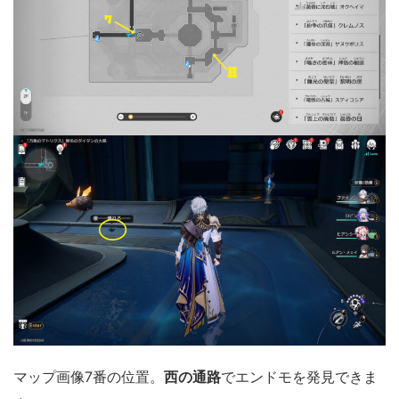
マップ画像7番の位置。
西の通路
でエンドモを発見できま