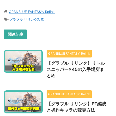
-
GRANBLUE FANTASY: Relink
-
グラブル リリンク攻略
関連記事
GRANBLUE FANTASY: Relink
【グラブル リリンク】リトル
スニッパー×45の入手場所ま
とめ
GRANBLUE FANTASY: Relink
【グラブル リリンク】PT編成
と操作キャラの変更方法