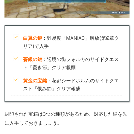
白翼の鍵
：難易度「MANIAC」解放(第Ø章ク
リア)で入手
蒼銀の鍵
：辺境の街フォルカのサイドクエス
ト「憂き節」クリア報酬
黄金の宝鍵
：花都シードホルムのサイドクエ
スト「恨み節」クリア報酬
封印された宝箱は3つの種類があるため、対応した鍵を先
に入手しておきましょう。