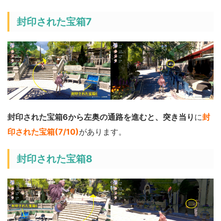
封印された宝箱7
封印された宝箱6から左奥の通路を進むと、突き当り
に
封
印された宝箱(7/10)
があります。
封印された宝箱8