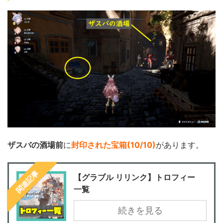
ザスバの酒場前
に
封印された宝箱(10/10)
があります。
関連記事
【グラブル リリンク】トロフィー
一覧
続きを見る