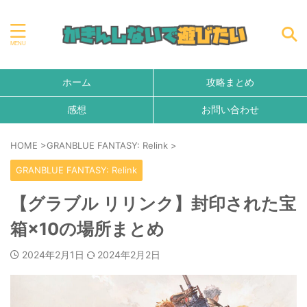
ホーム
攻略まとめ
感想
お問い合わせ
HOME
>
GRANBLUE FANTASY: Relink
>
GRANBLUE FANTASY: Relink
【グラブル リリンク】封印された宝
箱×10の場所まとめ
2024年2月1日
2024年2月2日