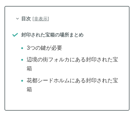
目次
[
非表示
]
封印された宝箱の場所まとめ
3つの鍵が必要
辺境の街フォルカにある封印された宝
箱
花都シードホルムにある封印された宝
箱