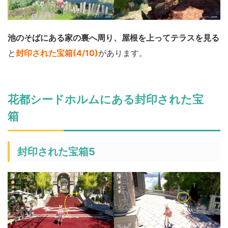
池のそばにある家の裏へ周り、屋根を上ってテラスを見る
と
封印された宝箱(4/10)
があります。
花都シードホルムにある封印された宝
箱
封印された宝箱5