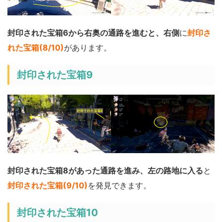
封印された宝箱6から右奥の通路を進むと、右側
に
封印さ
れた宝箱(8/10)
があります。
封印された宝箱9
封印された宝箱8があった通路を進み、左の路地に入る
と
封印された宝箱(9/10)
を発見できます。
封印された宝箱10