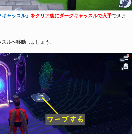
クキャッスル」
をクリア後にダークキャッスルで入手
できま
ッスルへ移動
しましょう。