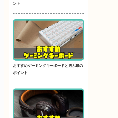
ント
おすすめゲーミングキーボードと選ぶ際の
ポイント