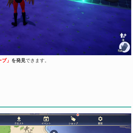
ーブ」
を発見
できます。