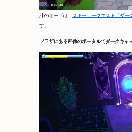
絆のオーブは、
ストーリークエスト「ダー
す。
プラザにある画像のポータルでダークキャ