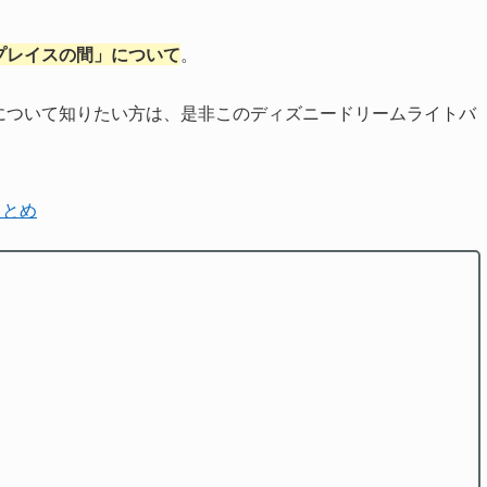
プレイスの間」について
。
について知りたい方は、是非このディズニードリームライトバ
まとめ