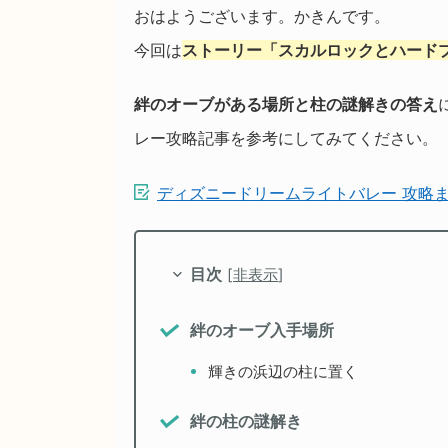
おはようございます。かきんです。
今回は
ストーリー「スカルロックとハード
絆のオーブがある場所と柱の謎解きの答え
レー攻略記事を参考にしてみてください。
ディズニードリームライトバレー 攻略
目次
[
非表示
]
絆のオーブ入手場所
輝きの浜辺の柱に置く
絆の柱の謎解き