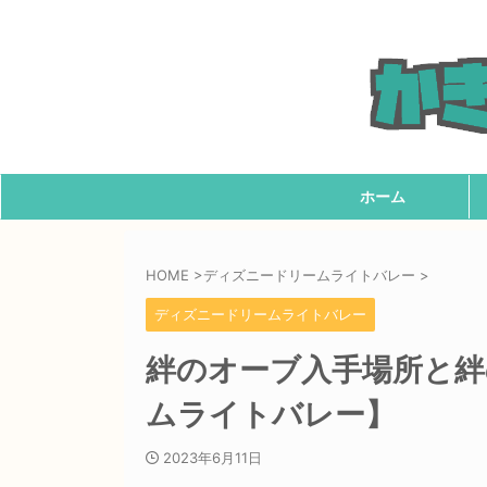
ホーム
HOME
>
ディズニードリームライトバレー
>
ディズニードリームライトバレー
絆のオーブ入手場所と絆
ムライトバレー】
2023年6月11日