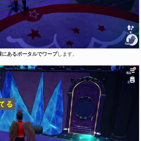
横にあるポータルでワープ
します。