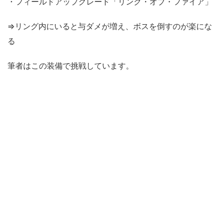
・フィールドアップグレード「リング・オブ・ファイア」
⇒リング内にいると与ダメが増え、ボスを倒すのが楽にな
る
筆者はこの装備で挑戦しています。