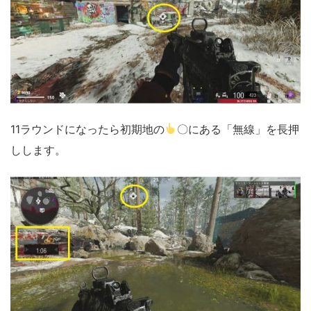
11ラウンドになったら初期地の
〇にある「無線」を長押
しします。