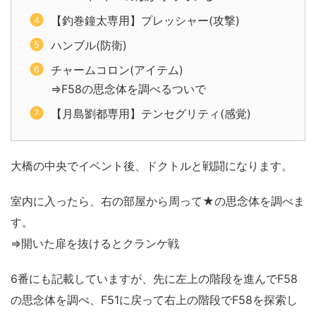
【釣巻鐘太専用】プレッシャー(攻撃)
ハンブル(防衛)
チャームコロン(アイテム)
⇒F58の思念体を調べるついで
【月島劉都専用】テンセグリティ(感覚)
大橋の中央でイベント後、ドクトルと戦闘になります。
室内に入ったら、右の部屋から周って★の思念体を調べま
す。
⇒開いた扉を抜けるとクランケ戦
6番にも記載していますが、先に左上の階段を進んでF58
の思念体を調べ、F51に戻って右上の階段でF58を探索し