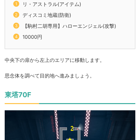
リ・アストラル(アイテム)
ディスコミ地蔵(防衛)
【駒村二胡専用】ハローエンジェル(攻撃)
10000円
中央下の扉から左上のエリアに移動します。
思念体を調べて目的地へ進みましょう。
東塔70F