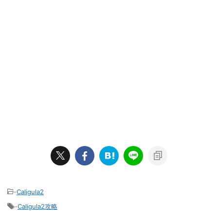
-
Caligula2
-
Caligula2攻略