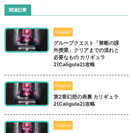
関連記事
Caligula2
グループクエスト「禁断の課
外授業」クリアまでの流れと
必要なもの カリギュラ
2(Caligula2)攻略
Caligula2
第2章幻想の表裏 カリギュラ
2(Caligula2)攻略
Caligula2