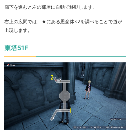
廊下を進むと左の部屋に自動で移動します。
右上の広間では、★にある思念体×2を調べることで道が
出現します。
東塔51F