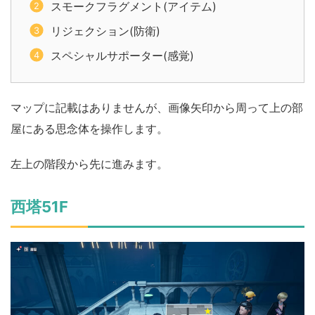
スモークフラグメント(アイテム)
リジェクション(防衛)
スペシャルサポーター(感覚)
マップに記載はありませんが、画像矢印から周って上の部
屋にある思念体を操作します。
左上の階段から先に進みます。
西塔51F