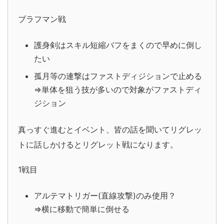
ブラフマン戦
護身剣はスキル短縮バフをまくので早めに倒し
たい
孤月等の連撃はファストディジションで止める
⇒単体を狙う技が多いので対象がファストディ
ジション
真っすぐ進むとイベント、皆の話を聞いてリグレッ
トに話しかけるとリグレット戦になります。
1戦目
アルテマトリガー(直線攻撃)のみ使用？
⇒横に移動で簡単に倒せる