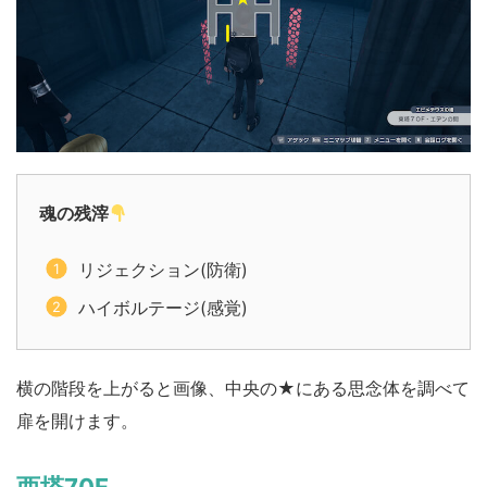
魂の残滓
リジェクション(防衛)
ハイボルテージ(感覚)
横の階段を上がると画像、中央の★にある思念体を調べて
扉を開けます。