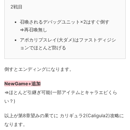
2戦目
召喚されるデバッグユニット×2はすぐ倒す
⇒再召喚無し
アポカリプスレイ(大ダメ)はファストディジシ
ョンでほとんど防げる
倒すとエンディングになります。
NewGame+追加
⇒ほとんど引継ぎ可能(一部アイテムとキャラエピくら
い？)
以上が第8章望みの果てに カリギュラ2(Caligula2)攻略に
なります。