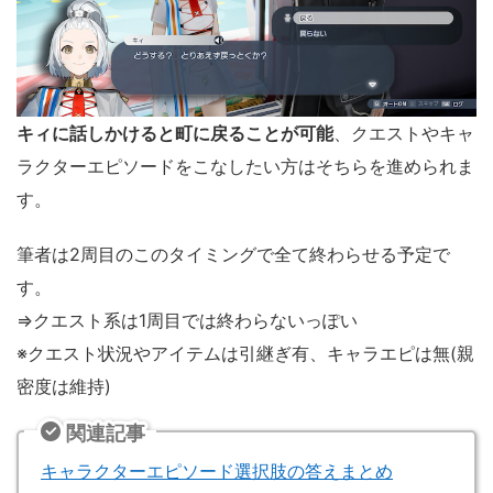
キィに話しかけると町に戻ることが可能
、クエストやキャ
ラクターエピソードをこなしたい方はそちらを進められま
す。
筆者は2周目のこのタイミングで全て終わらせる予定で
す。
⇒クエスト系は1周目では終わらないっぽい
※クエスト状況やアイテムは引継ぎ有、キャラエピは無(親
密度は維持)
関連記事
キャラクターエピソード選択肢の答えまとめ