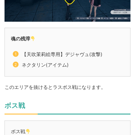
魂の残滓
【天吹茉莉絵専用】デジャヴュ(攻撃)
ネクタリン(アイテム)
このエリアを抜けるとラスボス戦になります。
ボス戦
ボス戦