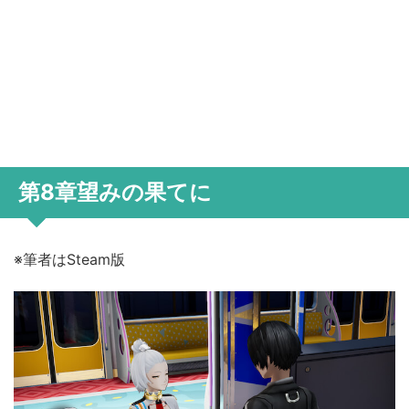
第8章望みの果てに
※筆者はSteam版