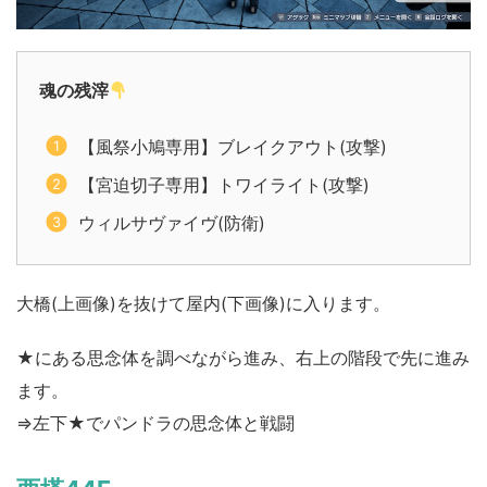
魂の残滓
【風祭小鳩専用】ブレイクアウト(攻撃)
【宮迫切子専用】トワイライト(攻撃)
ウィルサヴァイヴ(防衛)
大橋(上画像)を抜けて屋内(下画像)に入ります。
★にある思念体を調べながら進み、右上の階段で先に進み
ます。
⇒左下★でパンドラの思念体と戦闘