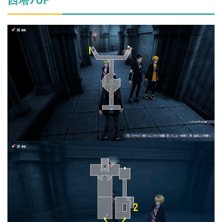
西塔70F