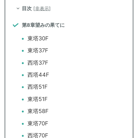
目次
[
非表示
]
第8章望みの果てに
東塔30F
東塔37F
西塔37F
西塔44F
西塔51F
東塔51F
東塔58F
東塔70F
西塔70F