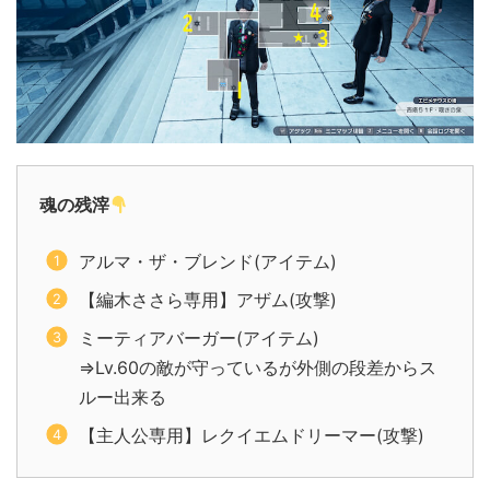
魂の残滓
アルマ・ザ・ブレンド(アイテム)
【編木ささら専用】アザム(攻撃)
ミーティアバーガー(アイテム)
⇒Lv.60の敵が守っているが外側の段差からス
ルー出来る
【主人公専用】レクイエムドリーマー(攻撃)