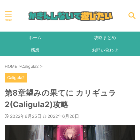
ホーム
攻略まとめ
感想
お問い合わせ
HOME
>
Caligula2
>
Caligula2
第8章望みの果てに カリギュラ
2(Caligula2)攻略
2022年6月25日
2022年6月26日