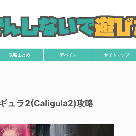
攻略まとめ
デバイス
サイトマップ
ラ2(Caligula2)攻略