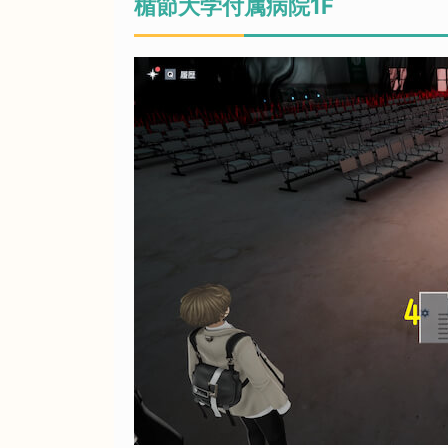
楯節大学付属病院1F