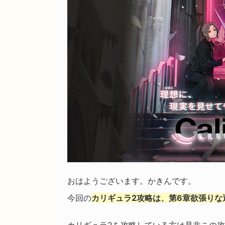
おはようございます。かきんです。
今回の
カリギュラ2攻略は、第6章欲張り