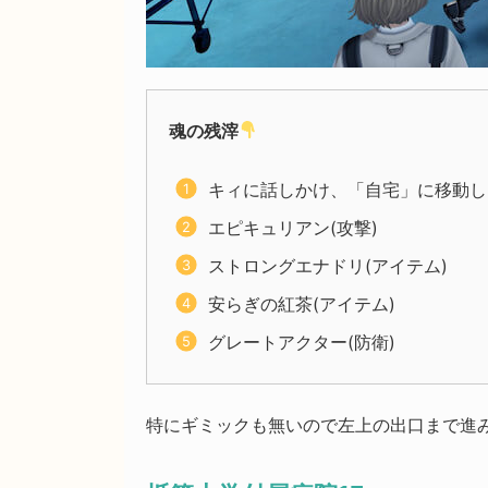
魂の残滓
キィに話しかけ、「自宅」に移動し
エピキュリアン(攻撃)
ストロングエナドリ(アイテム)
安らぎの紅茶(アイテム)
グレートアクター(防衛)
特にギミックも無いので左上の出口まで進