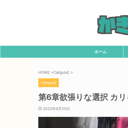
ホーム
HOME
>
Caligula2
>
Caligula2
第6章欲張りな選択 カリギュ
2022年6月25日