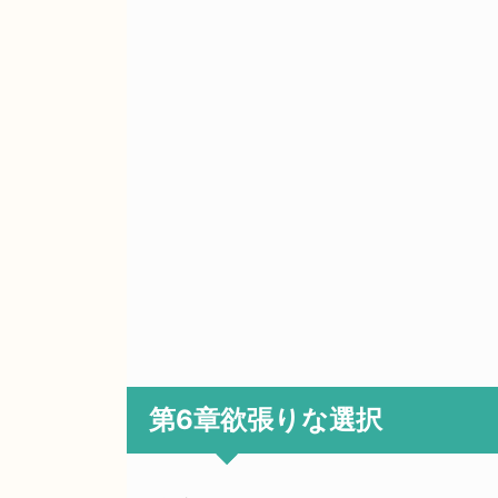
第6章欲張りな選択