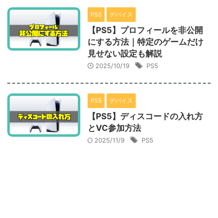
PS5
デバイス
【PS5】プロフィールを非公開
にする方法｜特定のゲームだけ
見せない設定も解説
2025/10/19
PS5
PS5
デバイス
【PS5】ディスコードの入れ方
とVC参加方法
2025/11/9
PS5