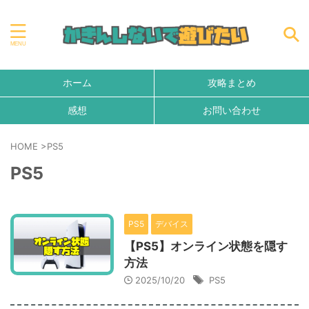
ホーム
攻略まとめ
感想
お問い合わせ
HOME
>
PS5
PS5
PS5
デバイス
【PS5】オンライン状態を隠す
方法
2025/10/20
PS5