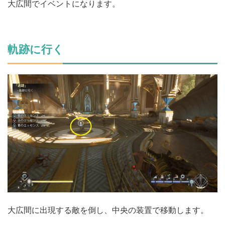
大広間でイベントになります。
軌跡に行く
大広間に出現する敵を倒し、中央の装置で移動します。