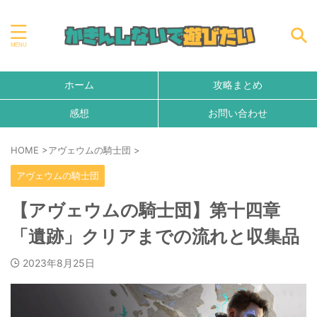
ホーム
攻略まとめ
感想
お問い合わせ
HOME
>
アヴェウムの騎士団
>
アヴェウムの騎士団
【アヴェウムの騎士団】第十四章
「遺跡」クリアまでの流れと収集品
2023年8月25日