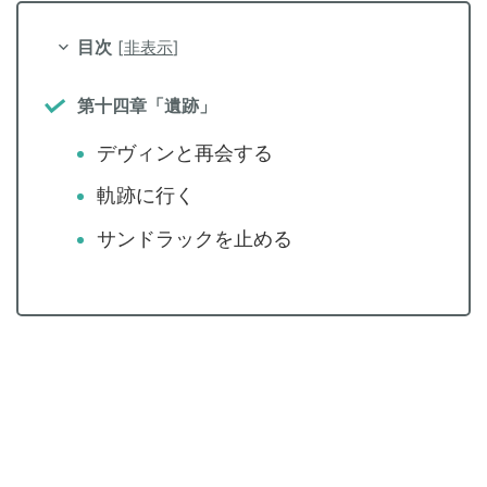
目次
[
非表示
]
第十四章「遺跡」
デヴィンと再会する
軌跡に行く
サンドラックを止める