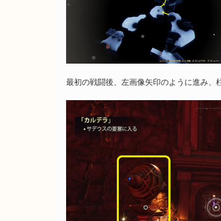
最初の戦闘後、左画像矢印のように進み、