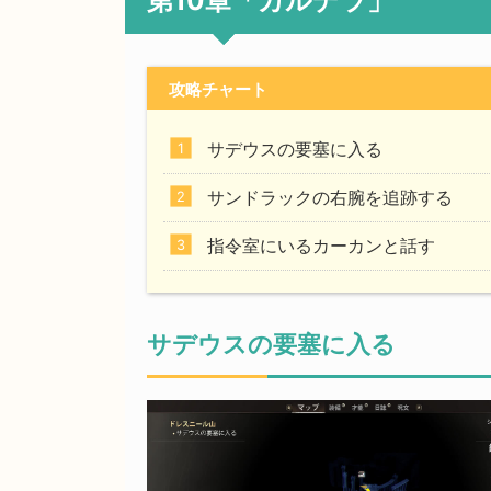
第10章「カルデラ」
攻略チャート
サデウスの要塞に入る
サンドラックの右腕を追跡する
指令室にいるカーカンと話す
サデウスの要塞に入る