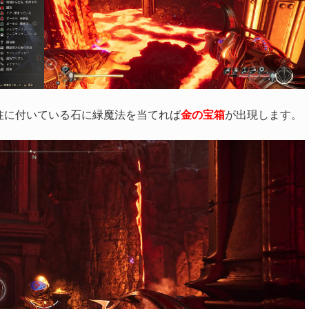
柱に付いている石に緑魔法を当てれば
金の宝箱
が出現します。