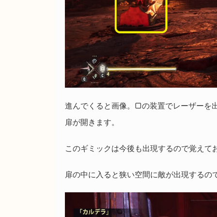
進んでくると画像。▢の装置でレーザーを
扉が開きます。
このギミックは今後も出現するので覚えて
扉の中に入ると狭い空間に敵が出現するの