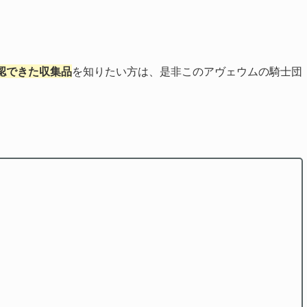
認できた収集品
を知りたい方は、是非このアヴェウムの騎士団