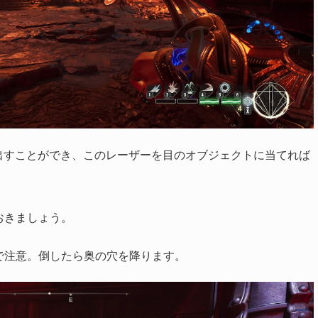
出すことができ、このレーザーを目のオブジェクトに当てれば
おきましょう。
で注意。倒したら奥の穴を降ります。