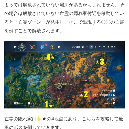
よっては解放されていない場所があるかもしれません。そ
の場合は解放されていない亡霊の隠れ家付近を移動してい
ると「亡霊ゾーン」が発生し、そこで出現する〇〇の亡霊
を倒すことで解放されます。
亡霊の隠れ家は
★の4地点にあり、こちらを攻略して最
奥のボスを倒していきます。