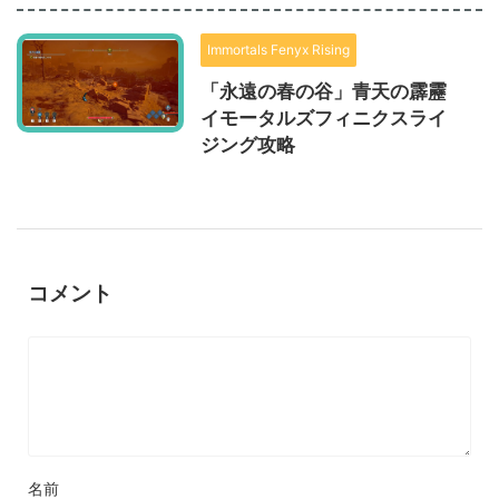
Immortals Fenyx Rising
「永遠の春の谷」青天の霹靂
イモータルズフィニクスライ
ジング攻略
コメント
名前