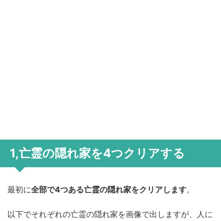
1,亡霊の隠れ家を4つクリアする
最初に
全部で4つある亡霊の隠れ家をクリアします
。
以下でそれぞれの亡霊の隠れ家を画像で出しますが、人に