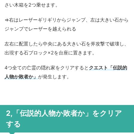
さい木箱を2つ乗せます。
⇒右はレーザーギリギリからジャンプ、左は大きい石から
ジャンプでレーザーを越えられる
左右に配置したら中央にある大きい石を斧攻撃で破壊し、
出現する石ブロック×2を台座に置きます。
4つ全ての亡霊の隠れ家をクリアすると
クエスト「伝説的
人物か敗者か」
が発生します。
2,「伝説的人物か敗者か」をクリア
する