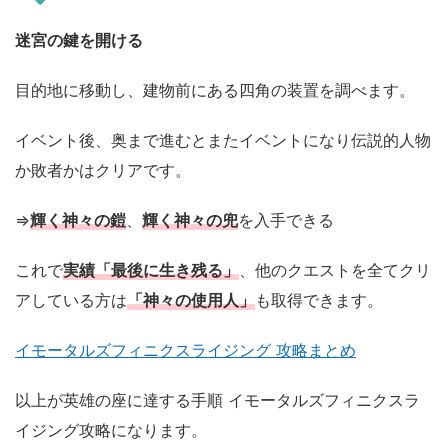
迷宮の鍵を開ける
目的地に移動し、建物前にある四角の装置を調べます。
イベント後、奥まで進むとまたイベントになり伝説的人物
か敗者かはクリアです。
⇒
輝く神々の鎧
、
輝く神々の兜
を入手できる
これで
実績「最後に生き残る」
、他のクエストを全てクリ
アしている方は
「神々の使用人」
も取得できます。
イモータルズフィニクスライジング 攻略まとめ
以上が英雄の座に達する手順 イモータルズフィニクスラ
イジング攻略になります。