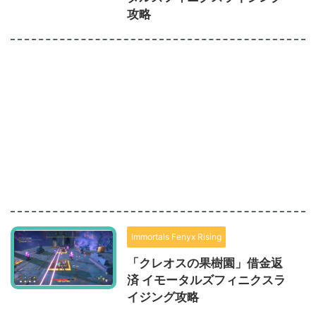
攻略
Immortals Fenyx Rising
「クレオスの果樹園」借金返
済 イモータルズフィニクスラ
イジング攻略