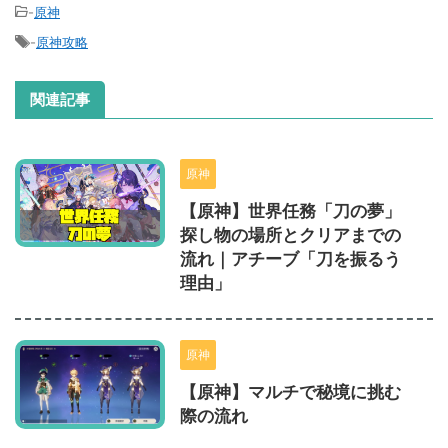
-
原神
-
原神攻略
関連記事
原神
【原神】世界任務「刀の夢」
探し物の場所とクリアまでの
流れ｜アチーブ「刀を振るう
理由」
原神
【原神】マルチで秘境に挑む
際の流れ