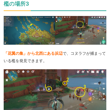
檻の場所3
「花翼の集」から北西にある浜辺
で、コヌラフが捕まって
いる檻を発見できます。