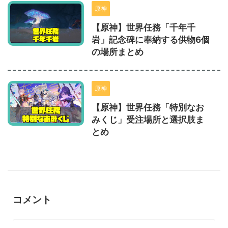
原神
【原神】世界任務「千年千
岩」記念碑に奉納する供物6個
の場所まとめ
原神
【原神】世界任務「特別なお
みくじ」受注場所と選択肢ま
とめ
コメント