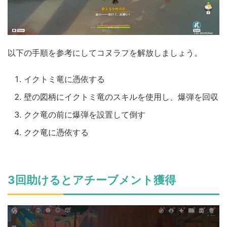
以下の手順を参考にしてコヌラフを解放しましょう。
イクトミ竜に憑依する
壁の図柄にイクトミ竜のスキルを使用し、爆弾を回収
クク竜の前に爆弾を設置して倒す
クク竜に憑依する
3回助けるとアチーブメント獲得