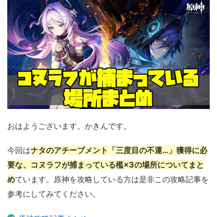
おはようございます。かきんです。
今回は
ナタのアチーブメント「三度目の不運…」獲得に必
要な、コヌラフが捕まっている檻×3の場所についてまと
め
ています。原神を攻略している方は是非この攻略記事を
参考にしてみてください。