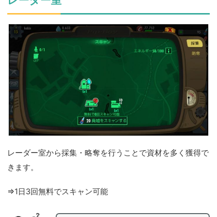
レーダー室
レーダー室から採集・略奪を行うことで資材を多く獲得で
きます。
⇒1日3回無料でスキャン可能