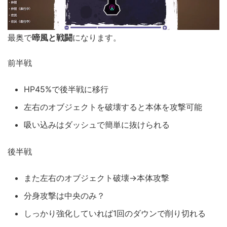
最奥で
啼風と戦闘
になります。
前半戦
HP45%で後半戦に移行
左右のオブジェクトを破壊すると本体を攻撃可能
吸い込みはダッシュで簡単に抜けられる
後半戦
また左右のオブジェクト破壊→本体攻撃
分身攻撃は中央のみ？
しっかり強化していれば1回のダウンで削り切れる