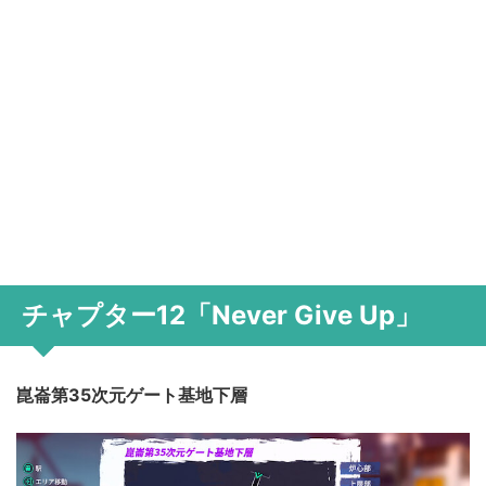
チャプター12「Never Give Up」
崑崙第35次元ゲート基地下層