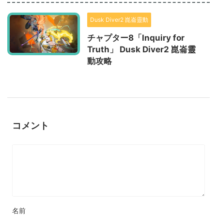
Dusk Diver2 崑崙靈動
チャプター8「Inquiry for
Truth」 Dusk Diver2 崑崙靈
動攻略
コメント
名前