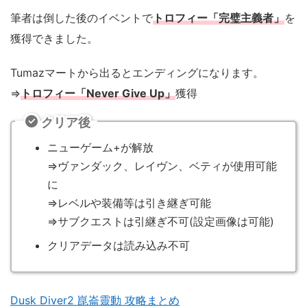
筆者は倒した後のイベントで
トロフィー「完璧主義者」
を
獲得できました。
Tumazマートから出るとエンディングになります。
⇒
トロフィー「Never Give Up」
獲得
クリア後
ニューゲーム+が解放
⇒ヴァンダック、レイヴン、ベティが使用可能
に
⇒レベルや装備等は引き継ぎ可能
⇒サブクエストは引継ぎ不可(設定画像は可能)
クリアデータは読み込み不可
Dusk Diver2 崑崙靈動 攻略まとめ