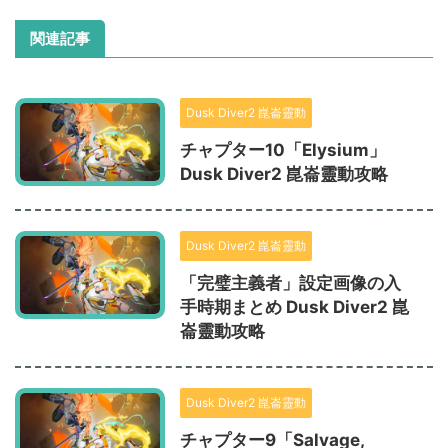
関連記事
Dusk Diver2 崑崙靈動
チャプター10「Elysium」
Dusk Diver2 崑崙靈動攻略
Dusk Diver2 崑崙靈動
「完璧主義者」設定画像の入
手時期まとめ Dusk Diver2 崑
崙靈動攻略
Dusk Diver2 崑崙靈動
チャプター9「Salvage,