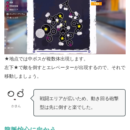
★地点では中ボスが複数体出現します。
左下★で敵を倒すとエレベーターが出現するので、それで
移動しましょう。
戦闘エリアが広いため、動き回る砲撃
かきん
型は先に倒すと楽でした。
龍脈炉心に向かう