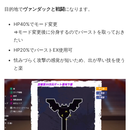
目的地で
ヴァンダックと戦闘
になります。
HP40%でモード変更
⇒モード変更後に分身するのでバーストを取っておき
たい
HP20%でバーストEX使用可
怯みづらく攻撃の感覚が短いため、出が早い技を使う
と楽