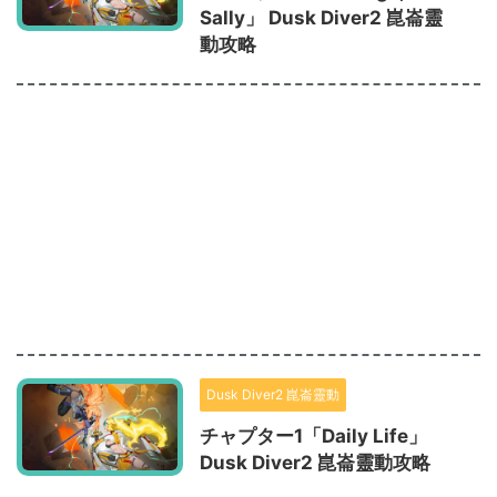
Sally」 Dusk Diver2 崑崙靈
動攻略
Dusk Diver2 崑崙靈動
チャプター1「Daily Life」
Dusk Diver2 崑崙靈動攻略