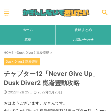
ホーム
攻略まとめ
感想
お問い合わせ
HOME
>
Dusk Diver2 崑崙靈動
>
Dusk Diver2 崑崙靈動
チャプター12「Never Give Up」
Dusk Diver2 崑崙靈動攻略
2022年2月25日
2022年2月26日
おはようございます。かきんです。
今回のDusk Diver2 崑崙靈動攻略はチャプター12「Never