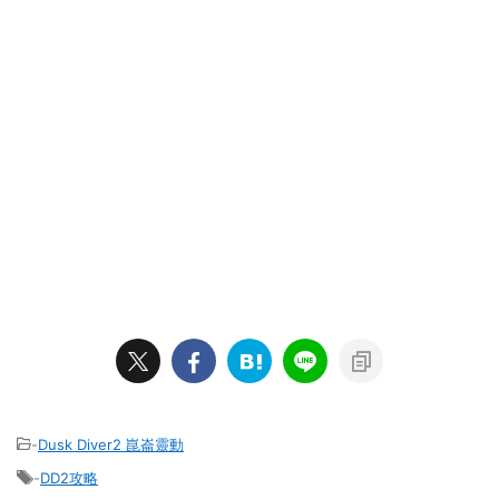
-
Dusk Diver2 崑崙靈動
-
DD2攻略