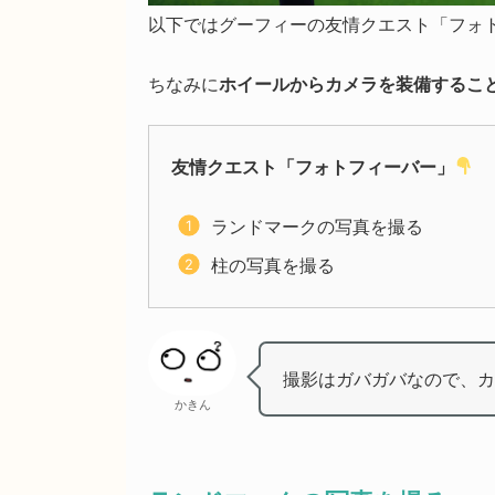
以下ではグーフィーの友情クエスト「フォ
ちなみに
ホイールからカメラを装備するこ
友情クエスト「フォトフィーバー」
ランドマークの写真を撮る
柱の写真を撮る
撮影はガバガバなので、カ
かきん