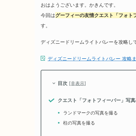
おはようございます。かきんです。
今回は
グーフィーの友情クエスト「フォト
す。
ディズニードリームライトバレーを攻略し
ディズニードリームライトバレー 攻略
目次
[
非表示
]
クエスト「フォトフィーバー」写真
ランドマークの写真を撮る
柱の写真を撮る