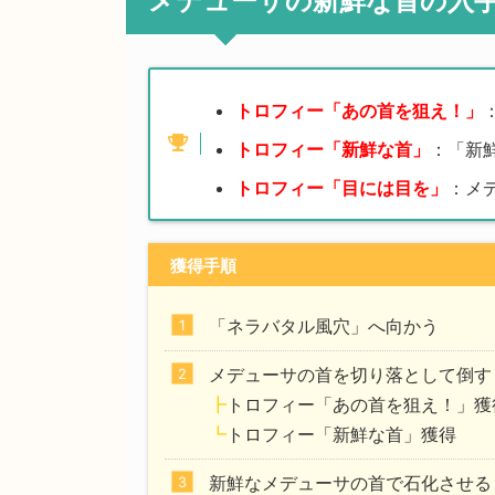
メデューサの新鮮な首の入
トロフィー「あの首を狙え！」
トロフィー「新鮮な首」
：「新
トロフィー「目には目を」
：メ
獲得手順
「ネラバタル風穴」へ向かう
メデューサの首を切り落として倒す
┣
トロフィー「あの首を狙え！」獲
┗
トロフィー「新鮮な首」獲得
新鮮なメデューサの首で石化させる