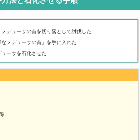
手方法と石化させる手順
：メデューサの首を切り落として討伐した
鮮なメデューサの首」を手に入れた
デューサを石化させた
得