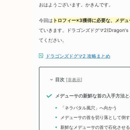
おはようございます。かきんです。
今回は
トロフィー×3獲得に必要な、メデ
ていきます。ドラゴンズドグマ2(Dragon'
てください。
ドラゴンズドグマ2 攻略まとめ
目次
[
非表示
]
メデューサの新鮮な首の入手方法と
「ネラバタル風穴」へ向かう
メデューサの首を切り落として倒す
新鮮なメデューサの首で石化させる