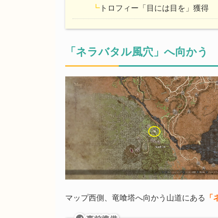
┗
トロフィー「目には目を」獲得
「ネラバタル風穴」へ向かう
マップ西側、竜喰塔へ向かう山道にある
「