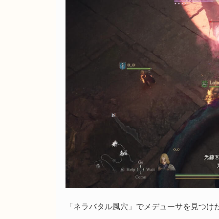
「ネラバタル風穴」でメデューサを見つけ