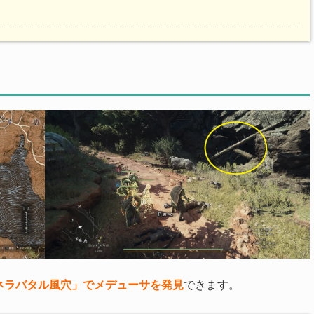
ネラバタル風穴」でメデューサを発見
できます。