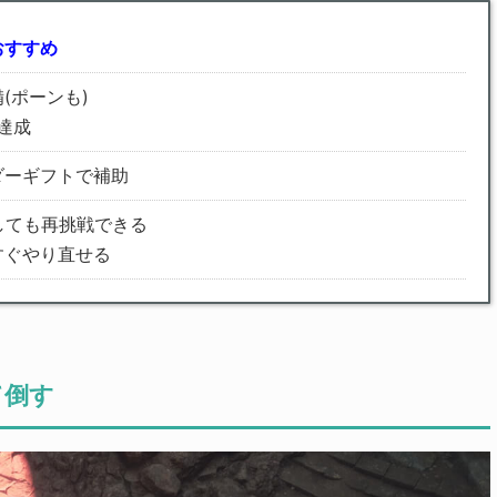
おすすめ
(ポーンも)
て達成
ダーギフトで補助
しても再挑戦できる
すぐやり直せる
て倒す