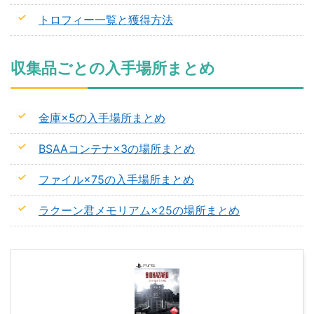
トロフィー一覧と獲得方法
収集品ごとの入手場所まとめ
金庫×5の入手場所まとめ
BSAAコンテナ×3の場所まとめ
ファイル×75の入手場所まとめ
ラクーン君メモリアム×25の場所まとめ