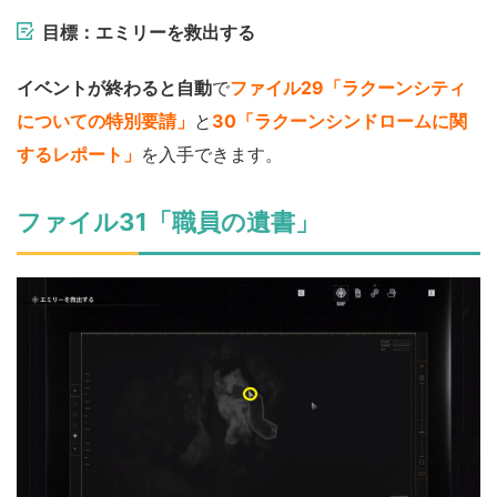
目標：エミリーを救出する
イベントが終わると自動
で
ファイル29「ラクーンシティ
についての特別要請」
と
30「ラクーンシンドロームに関
するレポート」
を入手できます。
ファイル31「職員の遺書」