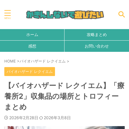
ホーム
攻略まとめ
感想
お問い合わせ
HOME
>
バイオハザード レクイエム
>
バイオハザード レクイエム
【バイオハザード レクイエム】「療
養所2」収集品の場所とトロフィー
まとめ
2026年2月28日
2026年3月8日