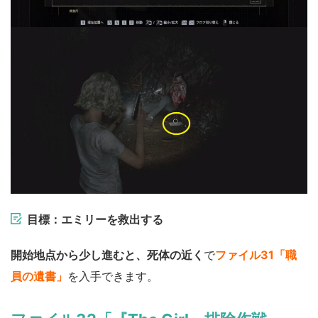
目標：エミリーを救出する
開始地点から少し進むと、死体の近く
で
ファイル31「職
員の遺書」
を入手できます。