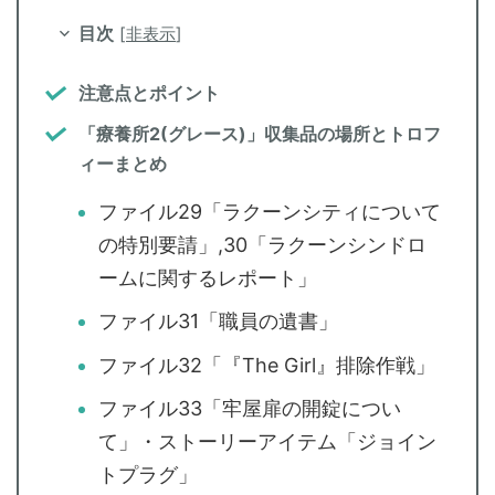
目次
[
非表示
]
注意点とポイント
「療養所2(グレース)」収集品の場所とトロフ
ィーまとめ
ファイル29「ラクーンシティについて
の特別要請」,30「ラクーンシンドロ
ームに関するレポート」
ファイル31「職員の遺書」
ファイル32「『The Girl』排除作戦」
ファイル33「牢屋扉の開錠につい
て」・ストーリーアイテム「ジョイン
トプラグ」