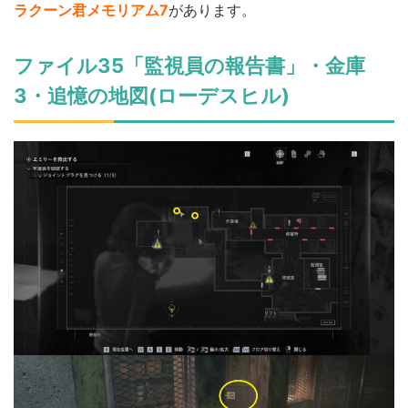
ラクーン君メモリアム7
があります。
ファイル35「監視員の報告書」・金庫
3・追憶の地図(ローデスヒル)