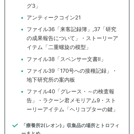
グ3」
アンティークコイン21
ファイル36「来客記録簿」,37「研究
の成果報告について」・ストーリーア
イテム「二重螺旋の模型」
ファイル38「スペンサー文書Ⅱ」
ファイル39「170号への接種記録」・
地下研究所の案内板
ファイル40「グレース・～の検査報
告」・ラクーン君メモリアム9・スト
ーリーアイテム「ヘリコプターの鍵」
「療養所2(レオン)」収集品の場所とトロフィ
ーまとめ