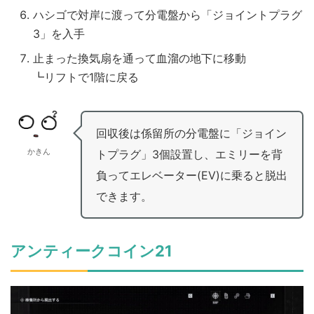
ハシゴで対岸に渡って分電盤から「ジョイントプラグ
3」を入手
止まった換気扇を通って血溜の地下に移動
┗リフトで1階に戻る
回収後は係留所の分電盤に「ジョイン
かきん
トプラグ」3個設置し、エミリーを背
負ってエレベーター(EV)に乗ると脱出
できます。
アンティークコイン21