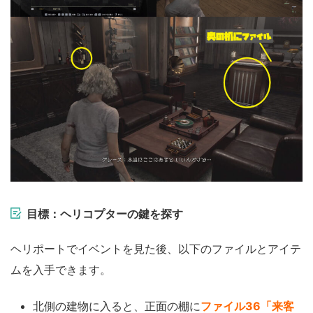
目標：ヘリコプターの鍵を探す
ヘリポートでイベントを見た後、以下のファイルとアイテ
ムを入手できます。
北側の建物に入ると、正面の棚に
ファイル36「来客