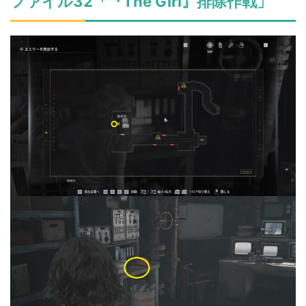
ファイル32「『The Girl』排除作戦」