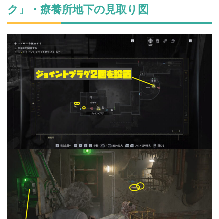
ク」・療養所地下の見取り図