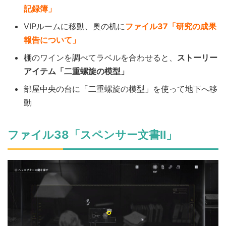
記録簿」
VIPルームに移動、奥の机に
ファイル37「研究の成果
報告について」
棚のワインを調べてラベルを合わせると、
ストーリー
アイテム「二重螺旋の模型」
部屋中央の台に「二重螺旋の模型」を使って地下へ移
動
ファイル38「スペンサー文書Ⅱ」