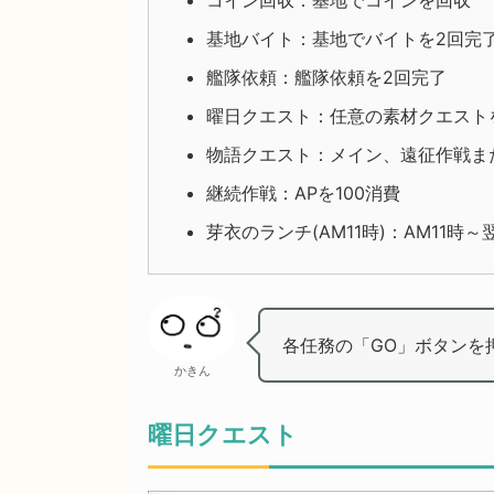
基地バイト：基地でバイトを2回完
艦隊依頼：艦隊依頼を2回完了
曜日クエスト：任意の素材クエスト
物語クエスト：メイン、遠征作戦ま
継続作戦：APを100消費
芽衣のランチ(AM11時)：AM11時
各任務の「GO」ボタンを
かきん
曜日クエスト