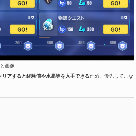
すと画像
をクリアすると経験値や水晶等を入手できる
ため、優先してこな