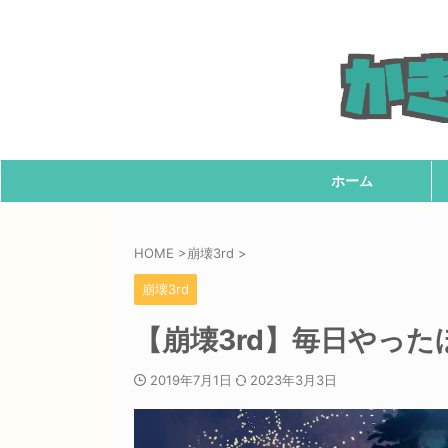
ホーム
HOME
>
崩壊3rd
>
崩壊3rd
【崩壊3rd】毎日やっ
2019年7月1日
2023年3月3日