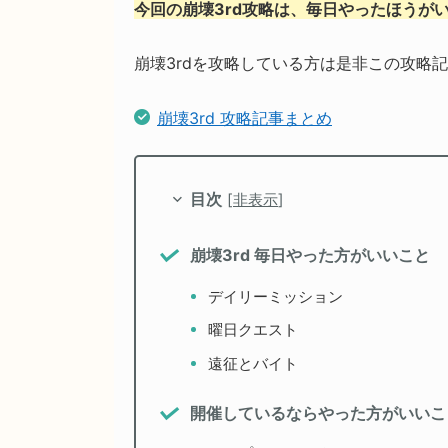
今回の崩壊3rd攻略は、毎日やったほうが
崩壊3rdを攻略している方は是非この攻略
崩壊3rd 攻略記事まとめ
目次
[
非表示
]
崩壊3rd 毎日やった方がいいこと
デイリーミッション
曜日クエスト
遠征とバイト
開催しているならやった方がいいこ