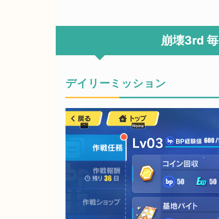
崩壊3rd
デイリーミッション