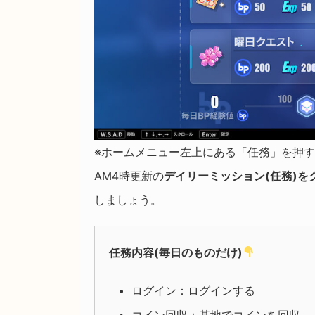
※ホームメニュー左上にある「任務」を押
AM4時更新の
デイリーミッション(任務)
しましょう。
任務内容(毎日のものだけ)
ログイン：ログインする
コイン回収：基地でコインを回収