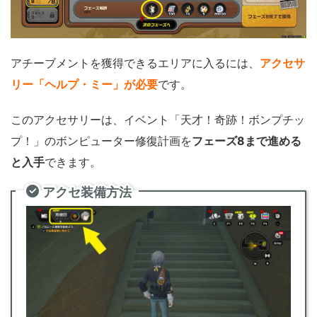
アチーブメントを獲得できるエリアに入るには、
アクセサ
リー「ヘルプ・ミー」が必要
です。
このアクセサリーは、イベント「天才！奇跡！ボンプチッ
プ！」のボンピューター修復計画を
フェーズ8まで進める
と入手
できます。
アクセ装備方法