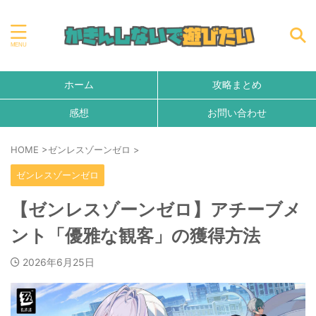
ホーム
攻略まとめ
感想
お問い合わせ
HOME
>
ゼンレスゾーンゼロ
>
ゼンレスゾーンゼロ
【ゼンレスゾーンゼロ】アチーブメ
ント「優雅な観客」の獲得方法
2026年6月25日