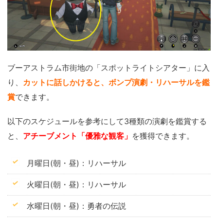
ブーアストラム市街地の「スポットライトシアター」に入
り、
カットに話しかけると、ボンプ演劇・リハーサルを鑑
賞
できます。
以下のスケジュールを参考にして3種類の演劇を鑑賞する
と、
アチーブメント「優雅な観客」
を獲得できます。
月曜日(朝・昼)：リハーサル
火曜日(朝・昼)：リハーサル
水曜日(朝・昼)：勇者の伝説