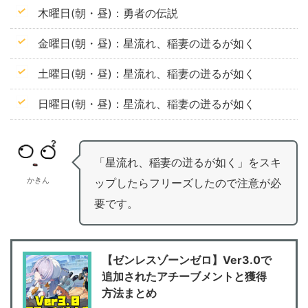
木曜日(朝・昼)：勇者の伝説
金曜日(朝・昼)：星流れ、稲妻の迸るが如く
土曜日(朝・昼)：星流れ、稲妻の迸るが如く
日曜日(朝・昼)：星流れ、稲妻の迸るが如く
「星流れ、稲妻の迸るが如く」をスキ
かきん
ップしたらフリーズしたので注意が必
要です。
【ゼンレスゾーンゼロ】Ver3.0で
追加されたアチーブメントと獲得
方法まとめ