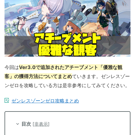
今回は
Ver3.0で追加されたアチーブメント「優雅な観
客」の獲得方法についてまとめ
ていきます。ゼンレスゾー
ンゼロを攻略している方は是非参考にしてみてください。
ゼンレスゾーンゼロ攻略まとめ
目次
[
非表示
]