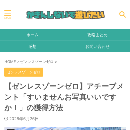
ホーム
攻略まとめ
感想
お問い合わせ
HOME
>
ゼンレスゾーンゼロ
>
ゼンレスゾーンゼロ
【ゼンレスゾーンゼロ】アチーブメ
ント「すいませんお写真いいです
か！」の獲得方法
2026年6月26日