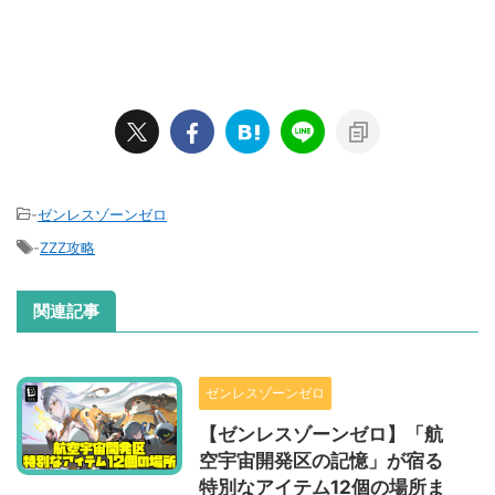
-
ゼンレスゾーンゼロ
-
ZZZ攻略
関連記事
ゼンレスゾーンゼロ
【ゼンレスゾーンゼロ】「航
空宇宙開発区の記憶」が宿る
特別なアイテム12個の場所ま