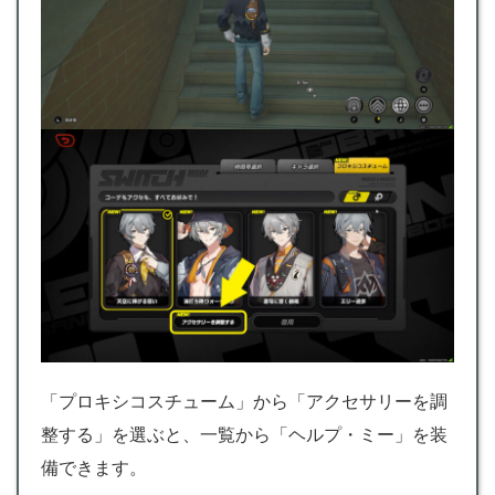
「プロキシコスチューム」から「アクセサリーを調
整する」を選ぶと、一覧から「ヘルプ・ミー」を装
備できます。