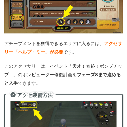
アチーブメントを獲得できるエリアに入るには、
アクセサ
リー「ヘルプ・ミー」が必要
です。
このアクセサリーは、イベント「天才！奇跡！ボンプチッ
プ！」のボンピューター修復計画を
フェーズ8まで進める
と入手
できます。
アクセ装備方法