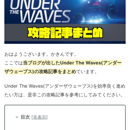
おはようございます。かきんです。
ここでは
当ブログが出したUnder The Waves(アンダー
ザウェーブス)の攻略記事をまとめ
ています。
Under The Waves(アンダーザウェーブス)を効率良く進め
たい方は、是非この攻略記事を参考にしてみてください。
目次
[
非表示
]