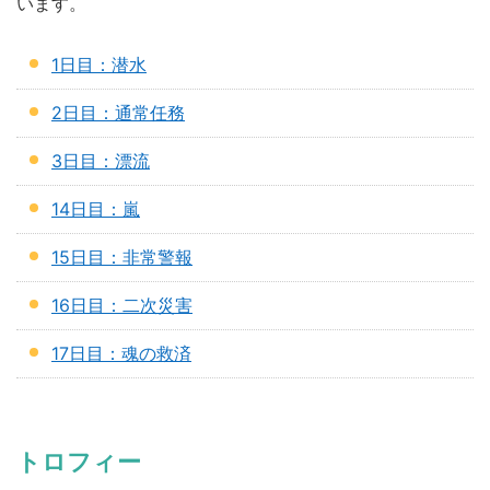
います。
1日目：潜水
2日目：通常任務
3日目：漂流
14日目：嵐
15日目：非常警報
16日目：二次災害
17日目：魂の救済
トロフィー