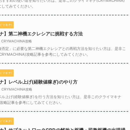
おすすめの使い道を知りたい方は、是非このクライマキナ(CRYMACHINA)
にしてみてください。
ライマキナ)
ナ】第二神機エクレシアに挑戦する方法
CRYMACHINA攻略
強否定」に必要な第二神機エクレシアとの再戦方法を知りたい方は、是非こ
CRYMACHINA)攻略記事を参考にしてみてください。
ライマキナ)
ナ】レベル上げ(経験値稼ぎ)のやり方
CRYMACHINA攻略
ベル上げ(経験値稼ぎ)を行う方法を知りたい方は、是非このクライマキナ
NA)攻略記事を参考にしてみてください。
ライマキナ)