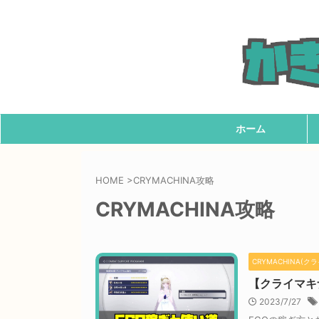
ホーム
HOME
>
CRYMACHINA攻略
CRYMACHINA攻略
CRYMACHINA(ク
【クライマキ
2023/7/27