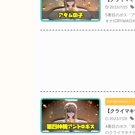
2023/7/25
5番目のボス「
キナ(CRYMA
CRYMACHINA(ク
【クライマキ
2023/7/25
4番目のボス「
のクライマキナ(