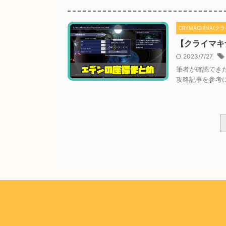
CRYMACHINA(ク
【クライマキ
2023/7/27
筆者が確認できた
攻略記事を参考