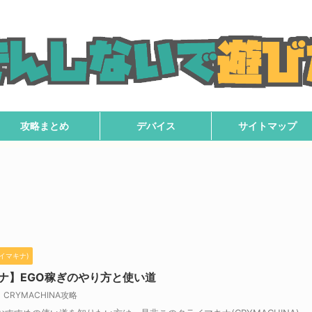
攻略まとめ
デバイス
サイトマップ
ライマキナ)
ナ】EGO稼ぎのやり方と使い道
CRYMACHINA攻略