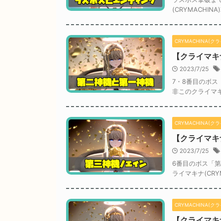
(CRYMACHI
CRYMACHINA(ク
【クライマキ
2023/7/25
7・8番目のボ
非このクライマキ
CRYMACHINA(ク
【クライマキ
2023/7/25
6番目のボス「
ライマキナ(CR
CRYMACHINA(ク
【クライマキ