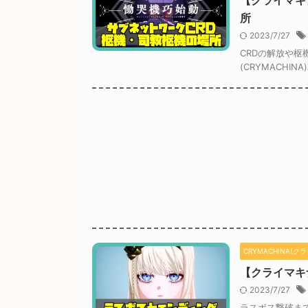
【クライマキ
所
2023/7/27
CRDの解放や
(CRYMACHI
CRYMACHINA(ク
【クライマキ
2023/7/27
ラスボス撃破ま