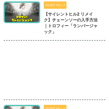
SILENT HILL 2
【サイレントヒル2 リメイ
ク】チェーンソーの入手方法
｜トロフィー「ランバージャ
ック」
SILENT HILL 2