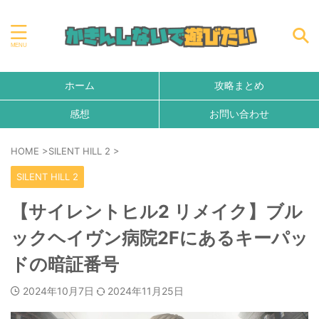
ホーム
攻略まとめ
感想
お問い合わせ
HOME
>
SILENT HILL 2
>
SILENT HILL 2
【サイレントヒル2 リメイク】ブル
ックヘイヴン病院2Fにあるキーパッ
ドの暗証番号
2024年10月7日
2024年11月25日