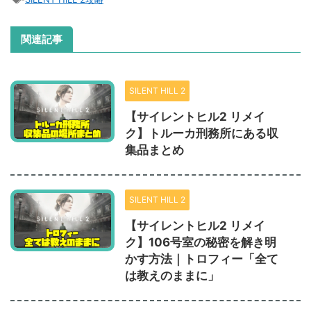
関連記事
SILENT HILL 2
【サイレントヒル2 リメイ
ク】トルーカ刑務所にある収
集品まとめ
SILENT HILL 2
【サイレントヒル2 リメイ
ク】106号室の秘密を解き明
かす方法｜トロフィー「全て
は教えのままに」