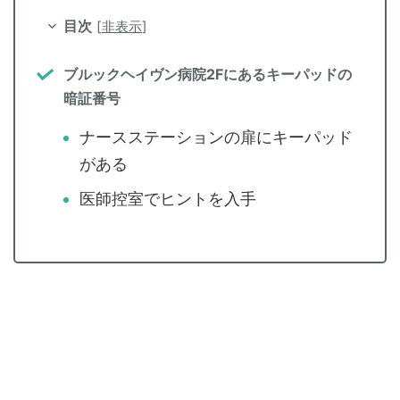
目次
[
非表示
]
ブルックヘイヴン病院2Fにあるキーパッドの
暗証番号
ナースステーションの扉にキーパッド
がある
医師控室でヒントを入手