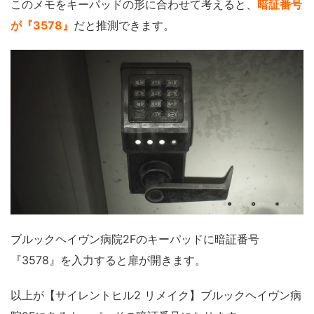
このメモをキーパッドの形に合わせて考えると、
暗証番号
が『3578』
だと推測できます。
ブルックヘイヴン病院2Fのキーパッドに暗証番号
『3578』を入力すると扉が開きます。
以上が【サイレントヒル2 リメイク】ブルックヘイヴン病