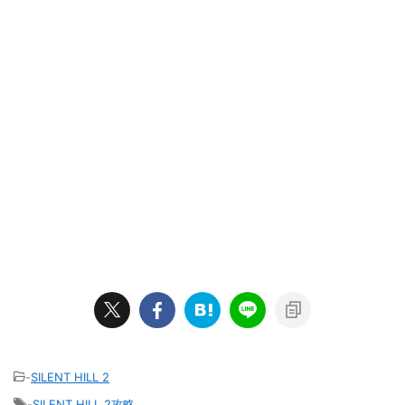
-
SILENT HILL 2
-
SILENT HILL 2攻略