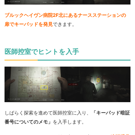
ブルックヘイヴン病院2F北にあるナースステーションの
扉でキーパッドを発見
できます。
医師控室でヒントを入手
しばらく探索を進めて医師控室に入り、
「キーパッド暗証
番号についてのメモ」
を入手します。